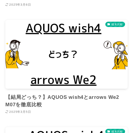
2025年3月6日
端末比較
【結局どっち？】AQUOS wish4とarrows We2
M07を徹底比較
2025年3月5日
端末比較