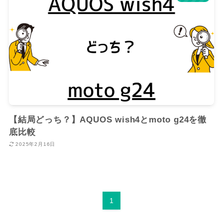
【結局どっち？】AQUOS wish4とmoto g24を徹
底比較
2025年2月16日
1