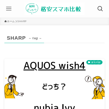
ホーム
SHARP
SHARP
– tag –
端末比較