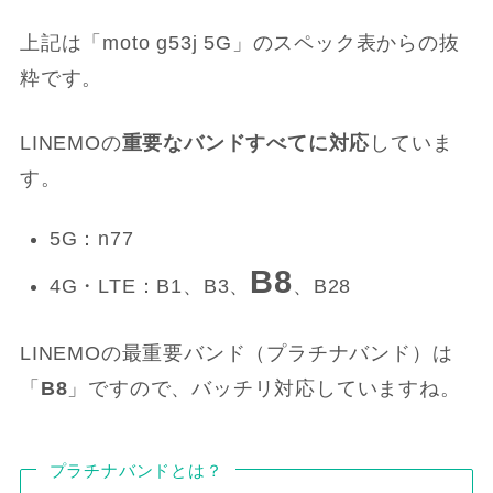
上記は「moto g53j 5G」のスペック表からの抜
粋です。
LINEMOの
重要なバンドすべてに対応
していま
す。
5G：n77
B8
4G・LTE：B1、B3、
、B28
LINEMOの最重要バンド（プラチナバンド）は
「
B8
」ですので、バッチリ対応していますね。
プラチナバンドとは？