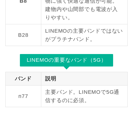
B8
物に強く快適な通信が可能。
建物内や山間部でも電波が入
りやすい。
LINEMOの主要バンドではない
B28
がプラチナバンド。
LINEMOの重要なバンド（5G）
バンド
説明
主要バンド。LINEMOで5G通
n77
信するのに必須。