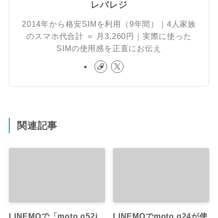
レバレジ
2014年から格安SIMを利用（9年間）｜4人家族
のスマホ代合計 ＝ 月3,260円｜実際に使った
SIMの使用感を正直にお伝え
関連記事
LINEMOで「moto g52j
LINEMOでmoto g24が使