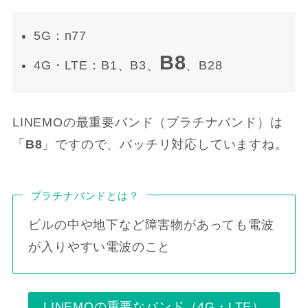
5G：n77
B8
4G・LTE：B1、B3、
、B28
LINEMOの最重要バンド（プラチナバンド）は
「
B8
」ですので、バッチリ対応していますね。
プラチナバンドとは？
ビルの中や地下など障害物があっても電波
が入りやすい電波のこと
LINEMOの重要なバンド（4G・LTE）