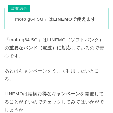
調査結果
「moto g64 5G」は
LINEMOで使えます
「moto g64 5G」はLINEMO（ソフトバンク）
の
重要なバンド（電波）に対応
しているので安
心です。
あとはキャンペーンをうまく利用したいとこ
ろ。
LINEMOは結構
お得なキャンペーン
を開催して
ることが多いのでチェックしてみてはいかがで
しょうか。