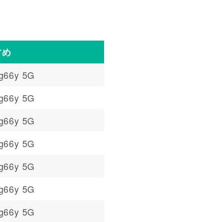
すめ
g66y 5G
g66y 5G
g66y 5G
g66y 5G
g66y 5G
g66y 5G
g66y 5G