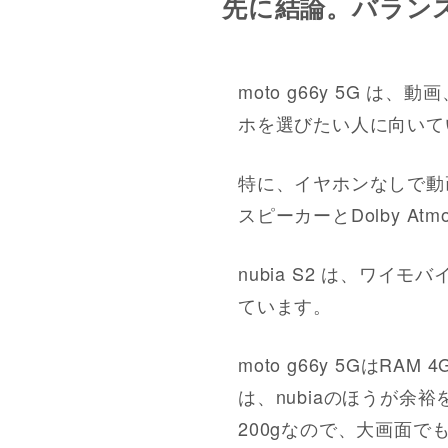
先に結論。バランスな
moto g66y 5G
ホを選びたい人に向いて
特に、イヤホンなしで動画
スピーカーとDolby 
nubia S2 は、ワ
ています。
moto g66y 5GはR
は、nubiaのほうが余裕を
200gなので、大画面で