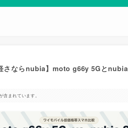
ならnubia】moto g66y 5Gとnubi
が含まれています。