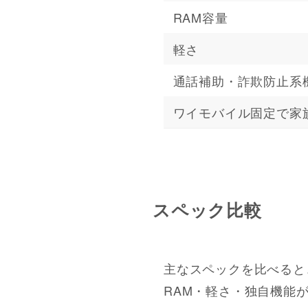
RAM容量
軽さ
通話補助・詐欺防止系
ワイモバイル固定で家
スペック比較
主なスペックを比べると、m
RAM・軽さ・独自機能