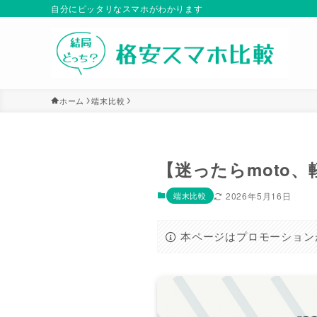
自分にピッタリなスマホがわかります
ホーム
端末比較
【迷ったらmoto、軽さ
端末比較
2026年5月16日
本ページはプロモーション