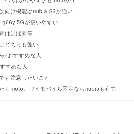
向け機能はnubia S2が強い
 g66y 5Gが扱いやすい
電はほぼ同等
はどちらも強い
y 5Gがおすすめな人
がおすすめな人
でも注意したいこと
らmoto、ワイモバイル固定ならnubiaも有力