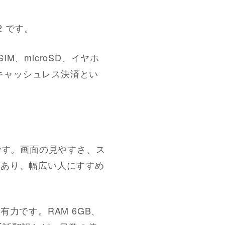
2 です。
M、microSD、イヤホ
、キャッシュレス決済とい
いです。画面の見やすさ、ス
感があり、幅広い人にすすめ
有力です。RAM 6GB、