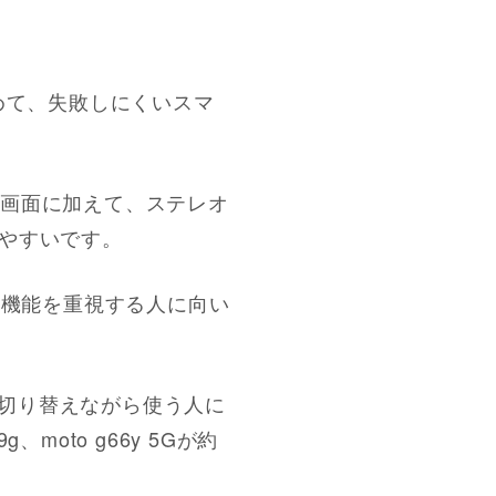
含めて、失敗しにくいスマ
の大画面に加えて、ステレオ
りやすいです。
便利機能を重視する人に向い
アプリを切り替えながら使う人に
moto g66y 5Gが約