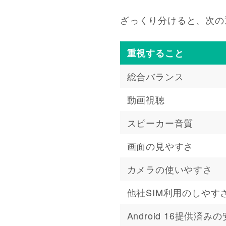
ざっくり分けると、次の
重視すること
総合バランス
動画視聴
スピーカー音質
画面の見やすさ
カメラの使いやすさ
他社SIM利用のしやす
Android 16提供済み