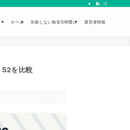
ホーム
失敗しない格安SIM選び
運営者情報
a S2を比較