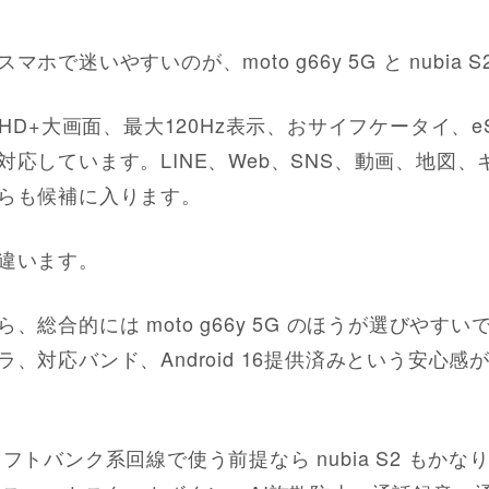
で迷いやすいのが、moto g66y 5G と nubia S
HD+大画面、最大120Hz表示、おサイフケータイ、eSI
応しています。LINE、Web、SNS、動画、地図
らも候補に入ります。
違います。
、総合的には moto g66y 5G のほうが選びやす
、対応バンド、Android 16提供済みという安心
トバンク系回線で使う前提なら nubia S2 もかなり