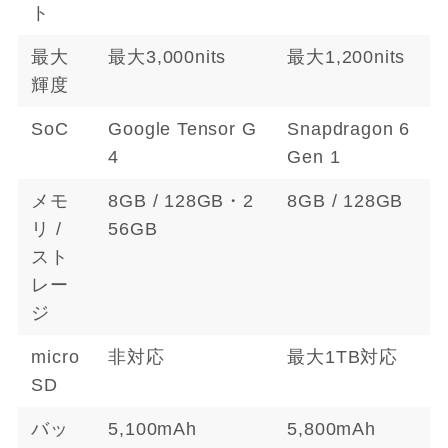
ト
最大
最大3,000nits
最大1,200nits
輝度
SoC
Google Tensor G
Snapdragon 6
4
Gen 1
メモ
8GB / 128GB・2
8GB / 128GB
リ /
56GB
スト
レー
ジ
micro
非対応
最大1TB対応
SD
バッ
5,100mAh
5,800mAh