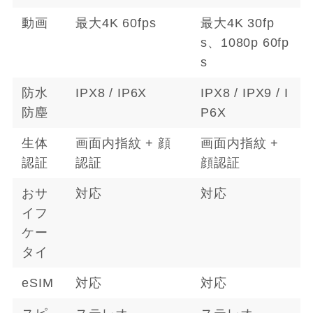
動画
最大4K 60fps
最大4K 30fp
s、1080p 60fp
s
防水
IPX8 / IP6X
IPX8 / IPX9 / I
防塵
P6X
生体
画面内指紋 + 顔
画面内指紋 +
認証
認証
顔認証
おサ
対応
対応
イフ
ケー
タイ
eSIM
対応
対応