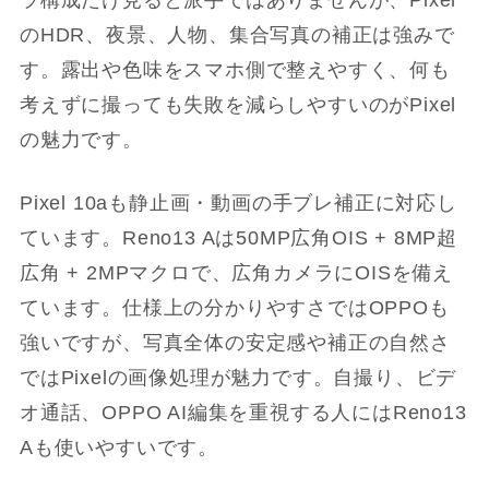
のHDR、夜景、人物、集合写真の補正は強みで
す。露出や色味をスマホ側で整えやすく、何も
考えずに撮っても失敗を減らしやすいのがPixel
の魅力です。
Pixel 10aも静止画・動画の手ブレ補正に対応し
ています。Reno13 Aは50MP広角OIS + 8MP超
広角 + 2MPマクロで、広角カメラにOISを備え
ています。仕様上の分かりやすさではOPPOも
強いですが、写真全体の安定感や補正の自然さ
ではPixelの画像処理が魅力です。自撮り、ビデ
オ通話、OPPO AI編集を重視する人にはReno13
Aも使いやすいです。