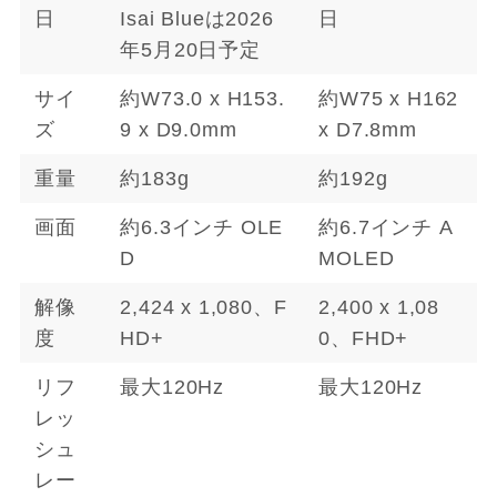
日
Isai Blueは2026
日
年5月20日予定
サイ
約W73.0 x H153.
約W75 x H162
ズ
9 x D9.0mm
x D7.8mm
重量
約183g
約192g
画面
約6.3インチ OLE
約6.7インチ A
D
MOLED
解像
2,424 x 1,080、F
2,400 x 1,08
度
HD+
0、FHD+
リフ
最大120Hz
最大120Hz
レッ
シュ
レー