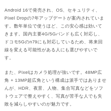
Android 16で発売され、OS、セキュリティ、
Pixel Dropの7年アップデートが案内されていま
す。数年単位で使うほど、この安心感は効いて
きます。国内主要4G/5Gバンドも広く対応し、
ドコモ5Gのn79にも対応しているため、将来回
線を変える可能性がある人にも選びやすいで
す。
また、Pixelはカメラ処理が強いです。48MP広
角 + 13MP超広角という構成は派手ではありませ
んが、HDR、夜景、人物、集合写真などをソフ
トウェアで整えやすく、写真が苦手な人でも失
敗を減らしやすいのが魅力です。