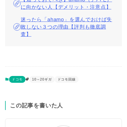
に向かない人【デメリット・注意点】
迷ったら「ahamo」を選んでおけば失
敗しない３つの理由【評判も徹底調
査】
ドコモ
10～20ギガ
ドコモ回線
この記事を書いた人