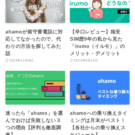
ahamoが留守番電話に対
【辛口レビュー】格安
応してなかったので、代
SIM歴9年の私から見た
わりの方法を探してみた
「irumo（イルモ）」の
話
メリット・デメリット
2023年12月9日
2023年8月23日
迷ったら「ahamo」を選
ahamoへの乗り換えタイ
んでおけば失敗しない３
ミングは月末がベスト！
つの理由【評判も徹底調
【各社からの乗り換えス
査】
ケジュール】