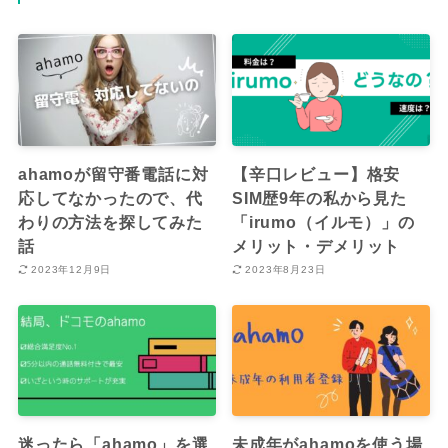
ahamoが留守番電話に対
【辛口レビュー】格安
応してなかったので、代
SIM歴9年の私から見た
わりの方法を探してみた
「irumo（イルモ）」の
話
メリット・デメリット
2023年12月9日
2023年8月23日
迷ったら「ahamo」を選
未成年がahamoを使う場