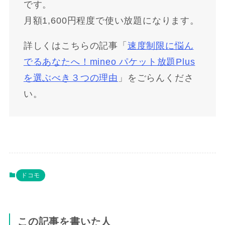
です。
月額1,600円程度で使い放題になります。
詳しくはこちらの記事「
速度制限に悩ん
でるあなたへ！mineo パケット放題Plus
を選ぶべき３つの理由
」をごらんくださ
い。
ドコモ
この記事を書いた人