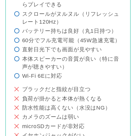
らプレイできる
スクロールがヌルヌル（リフレッシュ
レート120Hz）
バッテリー持ちは良好（丸1日持つ）
60分でフル充電可能（45W急速充電）
直射日光下でも画面が見やすい
本体スピーカーの音質が良い（特に音
声が聴きやすい）
Wi-Fi 6Eに対応
ブラックだと指紋が目立つ
負荷が掛かると本体が熱くなる
防水性能は高くない（水没はNG）
カメラのズームは弱い
microSDカードが非対応
イヤホンジャックがない