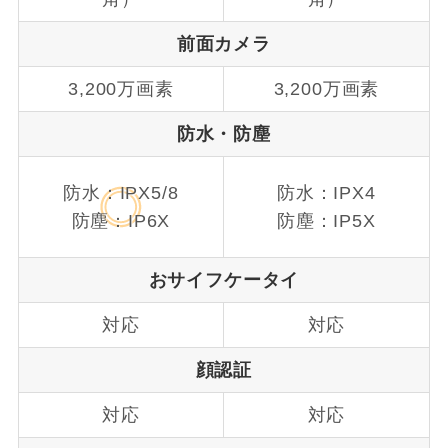
前面カメラ
3,200万画素
3,200万画素
防水・防塵
防水：IPX5/8
防水：IPX4
防塵：IP6X
防塵：IP5X
おサイフケータイ
対応
対応
顔認証
対応
対応