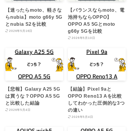
【迷ったらmoto、軽さな
【バランスならmoto、電
らnubia】moto g66y 5G
池持ちならOPPO】
とnubia S2を比較
OPPO A5 5Gとmoto
g66y 5Gを比較
2026年5月16日
2026年5月10日
【悲報】Galaxy A25 5G
【結論】Pixel 9aと
は買うな？OPPO A5 5G
OPPO Reno13 Aを比較
と比較した結論
してわかった圧倒的な3つ
の違い
2026年5月4日
2026年5月4日