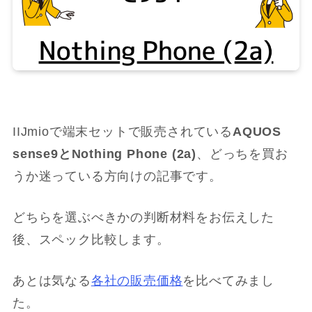
IIJmioで端末セットで販売されている
AQUOS
sense9と
Nothing Phone (2a)
、どっちを買お
うか迷っている方向けの記事です。
どちらを選ぶべきかの判断材料をお伝えした
後、スペック比較します。
あとは気なる
各社の販売価格
を比べてみまし
た。