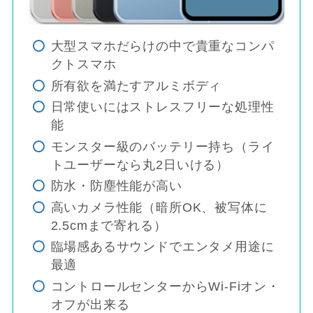
大型スマホだらけの中で貴重なコンパ
クトスマホ
所有欲を満たすアルミボディ
日常使いにはストレスフリーな処理性
能
モンスター級のバッテリー持ち（ライ
トユーザーなら丸2日いける）
防水・防塵性能が高い
高いカメラ性能（暗所OK、被写体に
2.5cmまで寄れる）
臨場感あるサウンドでエンタメ用途に
最適
コントロールセンターからWi-Fiオン・
オフが出来る