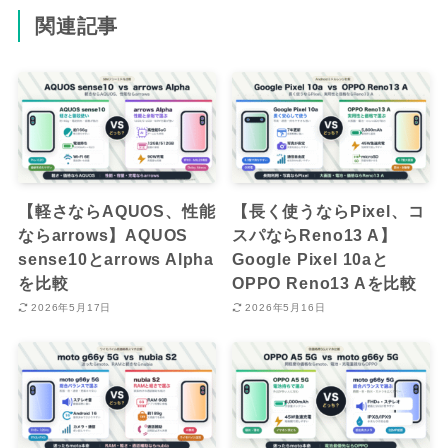
関連記事
【軽さならAQUOS、性能
【長く使うならPixel、コ
ならarrows】AQUOS
スパならReno13 A】
sense10とarrows Alpha
Google Pixel 10aと
を比較
OPPO Reno13 Aを比較
2026年5月17日
2026年5月16日