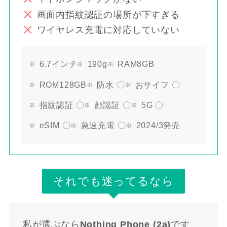
画面内指紋認証の場所が下すぎる
ワイヤレス充電に対応していない
6.7インチ
190g
RAM8GB
ROM128GB
防水 〇
おサイフ 〇
指紋認証 〇
顔認証 〇
5G 〇
eSIM 〇
急速充電 〇
2024/3発売
それでも迷ってるなら
私が選ぶなら
Nothing Phone (2a)
です