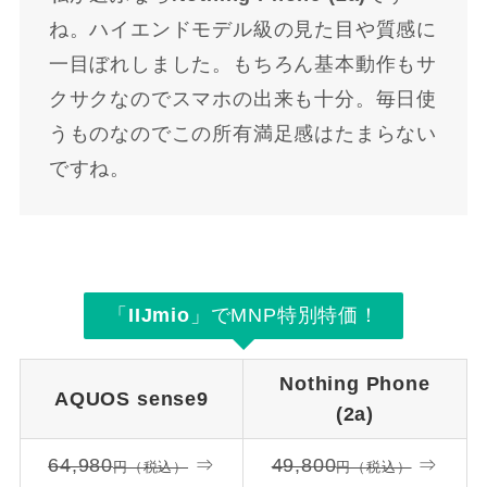
ね。ハイエンドモデル級の見た目や質感に
一目ぼれしました。もちろん基本動作もサ
クサクなのでスマホの出来も十分。毎日使
うものなのでこの所有満足感はたまらない
ですね。
「
IIJmio
」でMNP特別特価！
Nothing Phone
AQUOS
sense9
(2a)
64,980
⇒
49,800
⇒
円（税込）
円（税込）