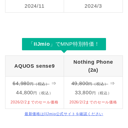
2024/11
2024/3
「
IIJmio
」でMNP特別特価！
Nothing Phone
AQUOS
sense9
(2a)
64,980
⇒
49,800
⇒
円（税込）
円（税込）
44,800
33,800
円（税込）
円（税込）
2026/2/2までのセール価格
2026/2/2までのセール価格
最新価格はIIJmio公式サイトを確認ください