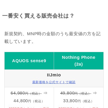
一番安く買える販売会社は？
新規契約、MNP時の金額のうち最安値の方を記
載しています。
Nothing Phone
AQUOS sense9
(2a)
IIJmio
最新価格を公式サイトで確認
64,980
⇒
49,800
⇒
円（税込）
円（税込）
44,800
33,800
円（税込）
円（税込）