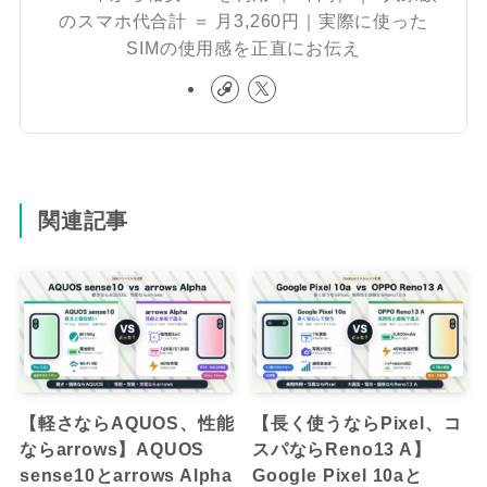
のスマホ代合計 ＝ 月3,260円｜実際に使った
SIMの使用感を正直にお伝え
関連記事
【軽さならAQUOS、性能
【長く使うならPixel、コ
ならarrows】AQUOS
スパならReno13 A】
sense10とarrows Alpha
Google Pixel 10aと