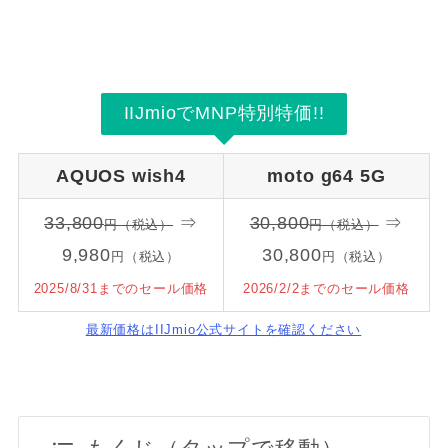
IIJmioでMNP特別特価!!
AQUOS wish4
moto g64 5G
33,800
⇒
30,800
⇒
円（税込）
円（税込）
9,980
30,800
円（税込）
円（税込）
2025/8/31までのセール価格
2026/2/2までのセール価格
最新価格はIIJmio公式サイトを確認ください