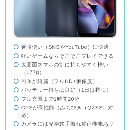
普段使い（SNSやYouTube）に快適
軽いゲームならそこそこプレイできる
大画面スマホの割に持ちやすく軽い
（177g）
画面が綺麗（フルHD+解像度）
バッテリー持ちは良好（1日は持つ）
フル充電まで1時間20分
GPSが高性能（みちびき（QZSS）対
応）
カメラには光学式手振れ補正機能あり