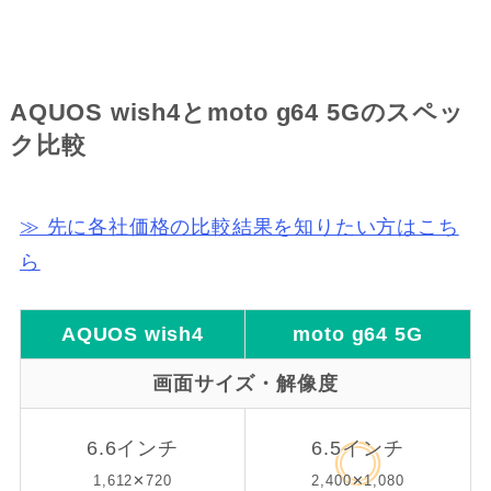
AQUOS wish4とmoto g64 5Gのスペッ
ク比較
≫ 先に各社価格の比較結果を知りたい方はこち
ら
AQUOS wish4
moto g64 5G
画面サイズ・解像度
6.6インチ
6.5インチ
1,612✕720
2,400✕1,080