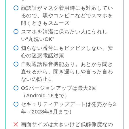
顔認証がマスク着用時にも対応してい
るので、駅やコンビニなどでスマホを
開くときもスムーズ
スマホを清潔に保ちたい人にうれし
い“丸洗いOK”
知らない番号にもビクビクしない、安
心の迷惑電話対策
自動通話録音機能あり。あとから聞き
直せるから、聞き漏らしや言った言わ
ないの防止に
OSバージョンアップは最大2回
（Android 16まで）
セキュリティアップデートは発売から3
年（2028年8月まで）
画面サイズは大きいけど低解像度なの