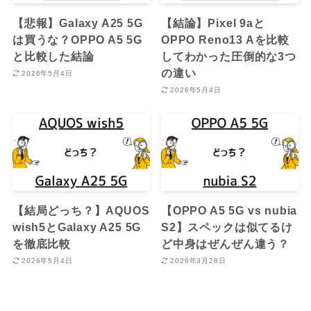
【悲報】Galaxy A25 5G
【結論】Pixel 9aと
は買うな？OPPO A5 5G
OPPO Reno13 Aを比較
と比較した結論
してわかった圧倒的な3つ
の違い
2026年5月4日
2026年5月4日
【結局どっち？】AQUOS
【OPPO A5 5G vs nubia
wish5とGalaxy A25 5G
S2】スペックは似てるけ
を徹底比較
ど中身はぜんぜん違う？
2026年5月4日
2026年3月28日