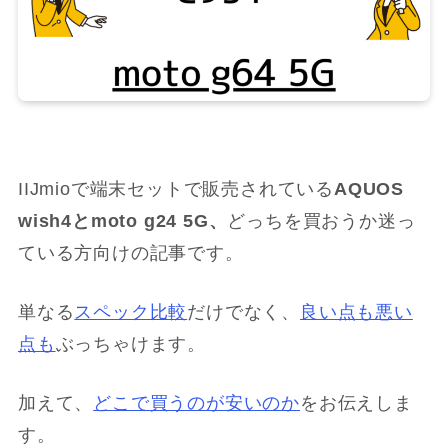
IIJmioで端末セットで販売されている
AQUOS
wish4とmoto g24 5G、
どっちを買おうか迷っ
ている方向けの記事です。
単なる
スペック比較
だけでなく、
良い点も悪い
点も
ぶっちゃけます。
加えて、
どこで買うのが安いのか
をお伝えしま
す。