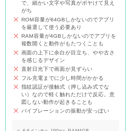
で、細かい文字や写真がボヤけて見え
がち
ROM容量が64GBしかないのでアプリ
を厳選して使う必要あり
RAM容量が4GBしかないのでアプリを
複数開くと動作がもたつくことも
画面の上下に余白が目立ち、やや古さ
を感じるデザイン
直射日光下で画面が見ずらい
フル充電までに少し時間がかかる
指紋認証が接触式（押し込み式でな
い）なので軽く触れただけで反応。意
図しない動作が起きることも
バイブレーションの振動が安っぽい
6.6インチ
190g
RAM4GB