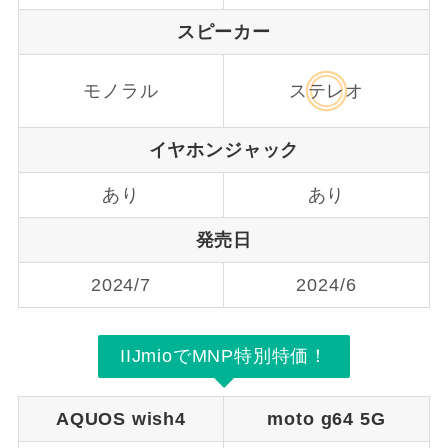
スピーカー
モノラル
ステレオ
イヤホンジャック
あり
あり
発売日
2024/7
2024/6
IIJmioでMNP特別特価！
AQUOS wish4
moto g64 5G