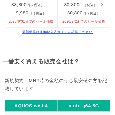
33,800
⇒
30,800
⇒
円（税込）
円（税込）
9,980
30,800
円（税込）
円（税込）
2025/8/31までのセール価格
2026/2/2までのセール価格
最新価格はIIJmio公式サイトを確認ください
一番安く買える販売会社は？
新規契約、MNP時の金額のうち最安値の方を記
載しています。
AQUOS wish4
moto g64 5G