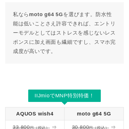
私なら
moto g64 5G
を選びます。防水性
能は低いことさえ許容できれば、エントリ
ーモデルとしてはストレスを感じないレス
ポンスに加え画面も繊細ですし、スマホ完
成度が高いです。
IIJmioでMNP特別特価！
AQUOS wish4
moto g64 5G
33,800
⇒
30,800
⇒
円（税込）
円（税込）