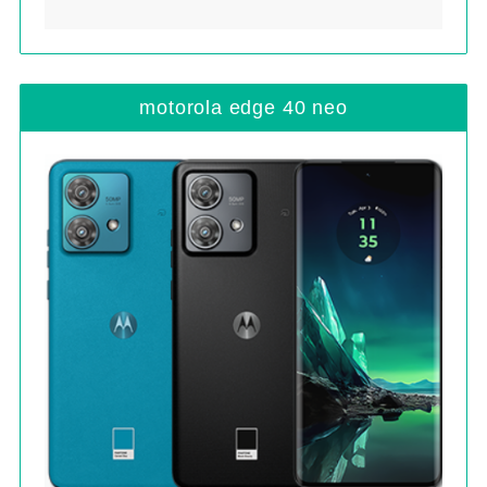
motorola edge 40 neo