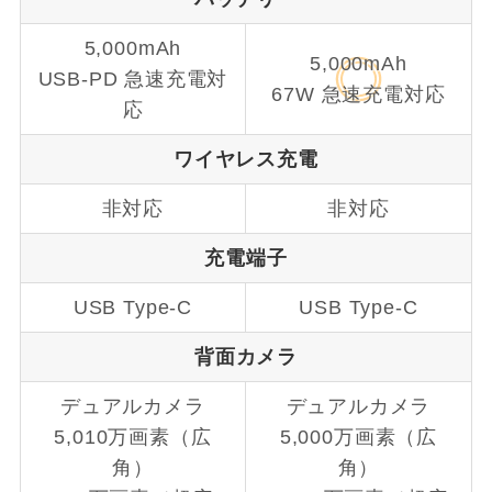
5,000mAh
5,000mAh
USB-PD 急速充電対
67W 急速充電対応
応
ワイヤレス充電
非対応
非対応
充電端子
USB Type-C
USB Type-C
背面
カメラ
デュアルカメラ
デュアルカメラ
5,010万画素（広
5,000万画素（広
角）
角）