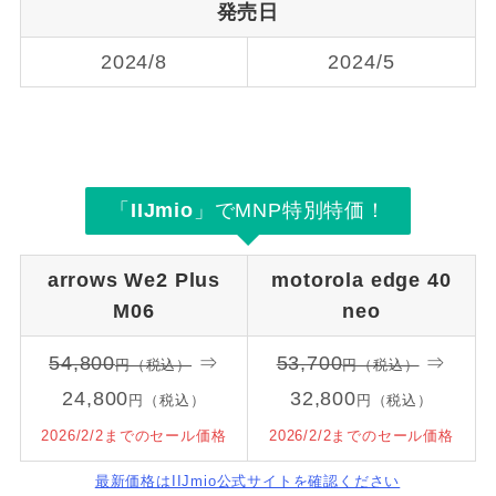
発売日
2024/8
2024/5
「
IIJmio
」でMNP特別特価！
arrows We2 Plus
motorola edge 40
M06
neo
54,800
⇒
53,700
⇒
円（税込）
円（税込）
24,800
32,800
円（税込）
円（税込）
2026/2/2までのセール価格
2026/2/2までのセール価格
最新価格はIIJmio公式サイトを確認ください