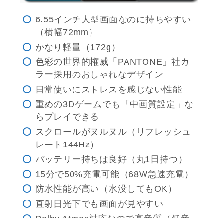
6.55インチ大型画面なのに持ちやすい
（横幅72mm）
かなり軽量（172g）
色彩の世界的権威「PANTONE」社カ
ラー採用のおしゃれなデザイン
日常使いにストレスを感じない性能
重めの3Dゲームでも「中画質設定」な
らプレイできる
スクロールがヌルヌル（リフレッシュ
レート144Hz）
バッテリー持ちは良好（丸1日持つ）
15分で50%充電可能（68W急速充電）
防水性能が高い（水没してもOK）
直射日光下でも画面が見やすい