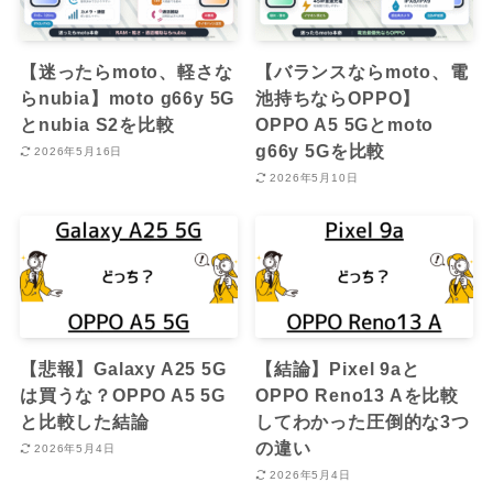
【迷ったらmoto、軽さな
【バランスならmoto、電
らnubia】moto g66y 5G
池持ちならOPPO】
とnubia S2を比較
OPPO A5 5Gとmoto
g66y 5Gを比較
2026年5月16日
2026年5月10日
【悲報】Galaxy A25 5G
【結論】Pixel 9aと
は買うな？OPPO A5 5G
OPPO Reno13 Aを比較
と比較した結論
してわかった圧倒的な3つ
の違い
2026年5月4日
2026年5月4日