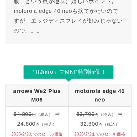
載、という点が地味に嬉しいポイント。
motorola edge 40 neoも捨てがたいので
すが、エッジディスプレイが好みじゃない
ので。。。
「
IIJmio
」でMNP特別特価！
arrows We2 Plus
motorola edge 40
M06
neo
54,800
⇒
53,700
⇒
円（税込）
円（税込）
24,800
32,800
円（税込）
円（税込）
2026/2/2までのセール価格
2026/2/2までのセール価格