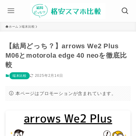
ホーム
端末比較
【結局どっち？】arrows We2 Plus
M06とmotorola edge 40 neoを徹底比
較
2025年2月14日
端末比較
本ページはプロモーションが含まれています。