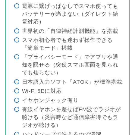
電源に繋げっぱなしでスマホ使っても
バッテリーが痛まない（ダイレクト給
電対応）
世界初の「自律神経計測機能」を搭載
スマホ初心者でも迷わず操作できる
「簡単モード」搭載
「プライバシーモード」でアプリや通
知を隠せる（突然スマホ画面を見られ
ても焦らない）
日本語入力ソフト「ATOK」が標準搭載
Wi-Fi 6Eに対応
イヤホンジャック有り
有線イヤホンを差せばFM波でラジオが
聴ける（災害時など通信障害時でもラ
ジオが聴ける）
ハンドソープで洗えるので清潔