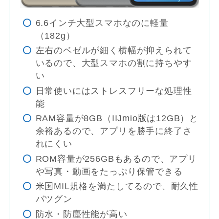
6.6インチ大型スマホなのに軽量
（182g）
左右のベゼルが細く横幅が抑えられて
いるので、大型スマホの割に持ちやす
い
日常使いにはストレスフリーな処理性
能
RAM容量が8GB（IIJmio版は12GB）と
余裕あるので、アプリを勝手に終了さ
れにくい
ROM容量が256GBもあるので、アプリ
や写真・動画をたっぷり保管できる
米国MIL規格を満たしてるので、耐久性
バツグン
防水・防塵性能が高い