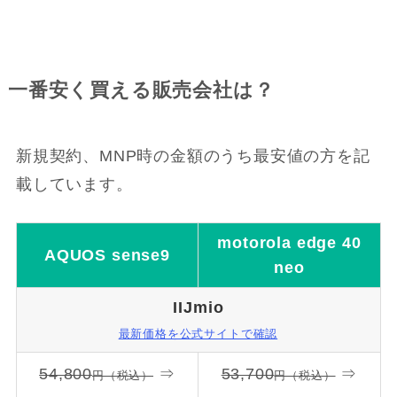
一番安く買える販売会社は？
新規契約、MNP時の金額のうち最安値の方を記
載しています。
motorola edge 40
AQUOS sense9
neo
IIJmio
最新価格を公式サイトで確認
54,800
⇒
53,700
⇒
円（税込）
円（税込）