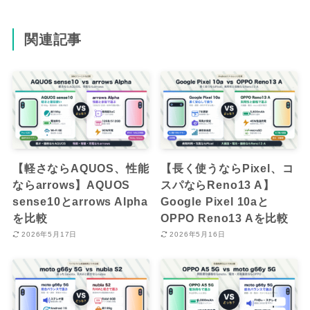
関連記事
【軽さならAQUOS、性能
【長く使うならPixel、コ
ならarrows】AQUOS
スパならReno13 A】
sense10とarrows Alpha
Google Pixel 10aと
を比較
OPPO Reno13 Aを比較
2026年5月17日
2026年5月16日