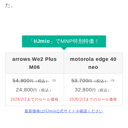
た。
「
IIJmio
」でMNP特別特価！
arrows We2 Plus
motorola edge 40
M06
neo
54,800
⇒
53,700
⇒
円（税込）
円（税込）
24,800
32,800
円（税込）
円（税込）
2026/2/2までのセール価格
2026/2/2までのセール価格
最新価格はIIJmio公式サイトを確認ください