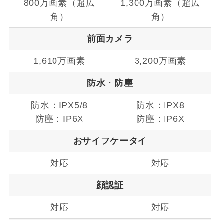
800万画素（超広
1,300万画素（超広
角）
角）
前面カメラ
1,610万画素
3,200万画素
防水・防塵
防水：IPX5/8
防水：IPX8
防塵：IP6X
防塵：IP6X
おサイフケータイ
対応
対応
顔認証
対応
対応