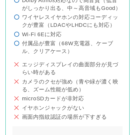
Dolby Atmos対応なので高音質（低音
がしっかり出る、中～高音域もGood）
ワイヤレスイヤホンの対応コーディッ
クが豊富（LDACやLHDCにも対応）
Wi-Fi 6Eに対応
付属品が豊富（68W充電器、ケーブ
ル、クリアケース）
エッジディスプレイの曲面部分が見づ
らい時がある
カメラのクセが強め（青や緑が濃く映
る、ズーム性能が低め）
microSDカードが非対応
イヤホンジャックがない
画面内指紋認証の場所が下すぎる