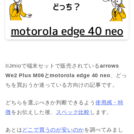
IIJmioで端末セットで販売されている
arrows
We2 Plus M06と
motorola edge 40 neo
、どっ
ちを買おうか迷っている方向けの記事です。
どちらを選ぶべきか判断できるよう
使用感・特
徴
をお伝えした後、
スペック比較
します。
あとは
どこで買うのが安いのか
を調べてみまし