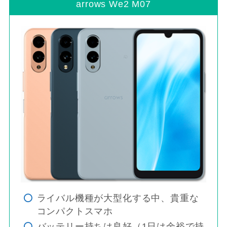
arrows We2 M07
ライバル機種が大型化する中、貴重な
コンパクトスマホ
バッテリー持ちは良好（1日は余裕で持