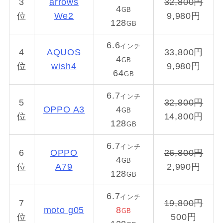
3
arrows
32,800円
4
GB
位
We2
9,980円
128
GB
6.6
インチ
4
AQUOS
33,800円
4
GB
位
wish4
9,980円
64
GB
6.7
インチ
5
32,800円
OPPO A3
4
GB
位
14,800円
128
GB
6.7
インチ
6
OPPO
26,800円
4
GB
位
A79
2,990円
128
GB
6.7
インチ
7
19,800円
moto g05
8
GB
位
500円