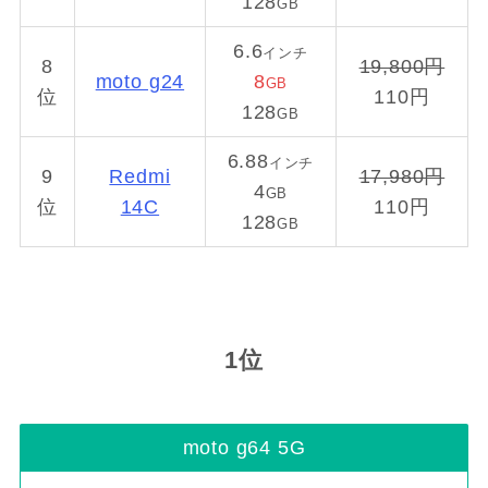
128
GB
6.6
インチ
8
19,800円
moto g24
8
GB
位
110円
128
GB
6.88
インチ
9
Redmi
17,980円
4
GB
位
14C
110円
128
GB
1位
moto g64 5G