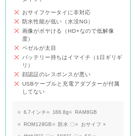
おサイフケータイに非対応
防水性能が低い（水没NG）
画像がボヤける（HD+なので低解像
度）
ベゼルが太目
バッテリー持ちはイマイチ（1日ギリギ
リ）
顔認証のレスポンスが悪い
USBケーブルと充電アダプターが付属
してない
6.7インチ
188.8g
RAM8GB
ROM128GB
防水 〇
おサイフ ×