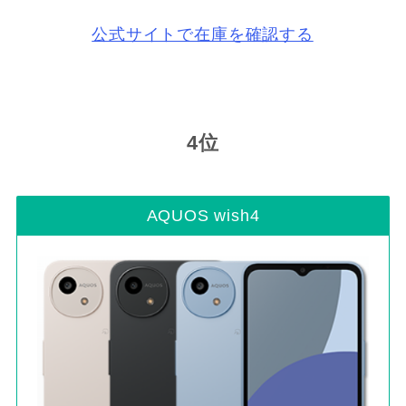
公式サイトで在庫を確認する
4位
AQUOS wish4