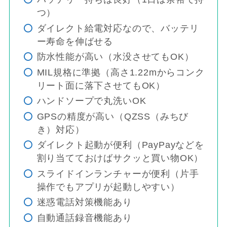
つ）
ダイレクト給電対応なので、バッテリ
ー寿命を伸ばせる
防水性能が高い（水没させてもOK）
MIL規格に準拠（高さ1.22mからコンク
リート面に落下させてもOK）
ハンドソープで丸洗いOK
GPSの精度が高い（QZSS（みちび
き）対応）
ダイレクト起動が便利（PayPayなどを
割り当てておけばサクッと買い物OK）
スライドインランチャーが便利（片手
操作でもアプリが起動しやすい）
迷惑電話対策機能あり
自動通話録音機能あり