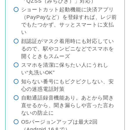
「QZSS（みちびき）」対応）
ショートカット起動機能に決済アプリ
（PayPayなど）を登録すれば、レジ前
でもたつかず、サッとスマートに支払
い
顔認証がマスク着用時にも対応してい
るので、駅やコンビニなどでスマホを
開くときもスムーズ
スマホを清潔に保ちたい人にうれし
い“丸洗いOK”
知らない番号にもビクビクしない、安
心の迷惑電話対策
自動通話録音機能あり。あとから聞き
直せるから、聞き漏らしや言った言わ
ないの防止に
OSバージョンアップは最大2回
（Android 16まで）