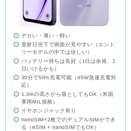
デカい・薄い・軽い
直射日光下で画面が見やすい（エント
リーモデルの中では珍しい）
バッテリー持ちは良好（1日は余裕、2
日いけるかも）
30分で50%充電可能（45W急速充電対
応）
1.3mの高さから落としてもOK（米国
軍用MIL規格）
イヤホンジャック有り
nanoSIM×2枚でのデュアルSIMができ
る（eSIM + nanoSIMでもOK）