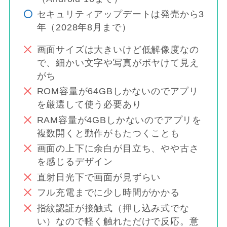
セキュリティアップデートは発売から3
年（2028年8月まで）
画面サイズは大きいけど低解像度なの
で、細かい文字や写真がボヤけて見え
がち
ROM容量が64GBしかないのでアプリ
を厳選して使う必要あり
RAM容量が4GBしかないのでアプリを
複数開くと動作がもたつくことも
画面の上下に余白が目立ち、やや古さ
を感じるデザイン
直射日光下で画面が見ずらい
フル充電までに少し時間がかかる
指紋認証が接触式（押し込み式でな
い）なので軽く触れただけで反応。意