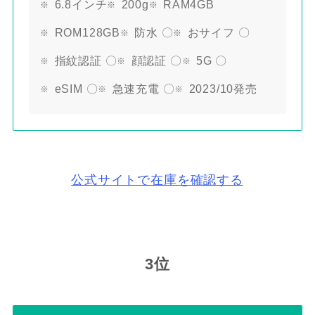
6.8インチ
200g
RAM4GB
ROM128GB
防水 〇
おサイフ 〇
指紋認証 〇
顔認証 〇
5G 〇
eSIM 〇
急速充電 〇
2023/10発売
公式サイトで在庫を確認する
3位