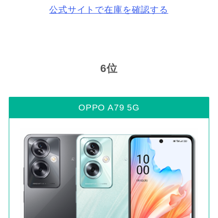
公式サイトで在庫を確認する
6位
OPPO A79 5G