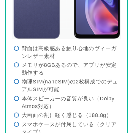
背面は高級感ある触り心地のヴィーガ
ンレザー素材
メモリが8GBあるので、アプリが安定
動作する
物理SIM(nanoSIM)の2枚構成でのデュ
アルSIMが可能
本体スピーカーの音質が良い（Dolby
Atmos対応）
大画面の割に軽く感じる（188.8g）
スマホケースが付属している（クリア
タイプ）