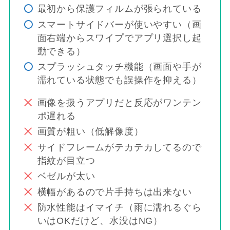
最初から保護フィルムが張られている
スマートサイドバーが使いやすい（画
面右端からスワイプでアプリ選択し起
動できる）
スプラッシュタッチ機能（画面や手が
濡れている状態でも誤操作を抑える）
画像を扱うアプリだと反応がワンテン
ポ遅れる
画質が粗い（低解像度）
サイドフレームがテカテカしてるので
指紋が目立つ
ベゼルが太い
横幅があるので片手持ちは出来ない
防水性能はイマイチ（雨に濡れるぐら
いはOKだけど、水没はNG）