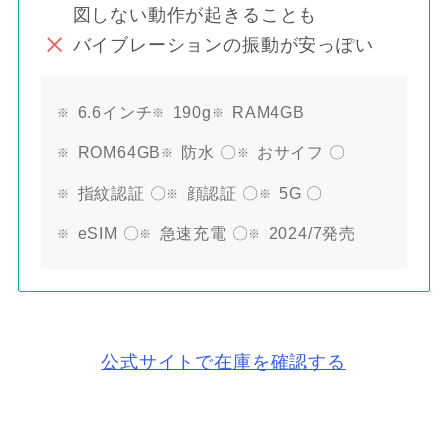
図しない動作が起きることも
バイブレーションの振動が安っぽい
6.6インチ
190g
RAM4GB
ROM64GB
防水 〇
おサイフ 〇
指紋認証 〇
顔認証 〇
5G 〇
eSIM 〇
急速充電 〇
2024/7発売
公式サイトで在庫を確認する