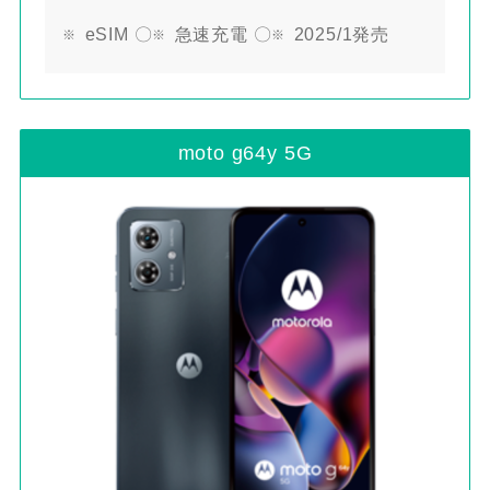
eSIM 〇
急速充電 〇
2025/1発売
moto g64y 5G