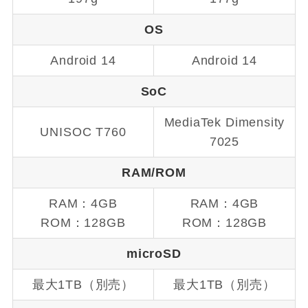
OS
Android 14
Android 14
SoC
MediaTek Dimensity
UNISOC T760
7025
RAM/ROM
RAM：4GB
RAM：4GB
ROM：128GB
ROM：128GB
microSD
最大1TB（別売）
最大1TB（別売）