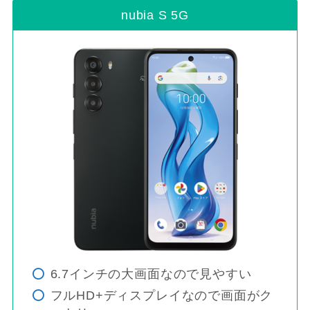
nubia S 5G
6.7インチの大画面なので見やすい
フルHD+ディスプレイなので画面がク