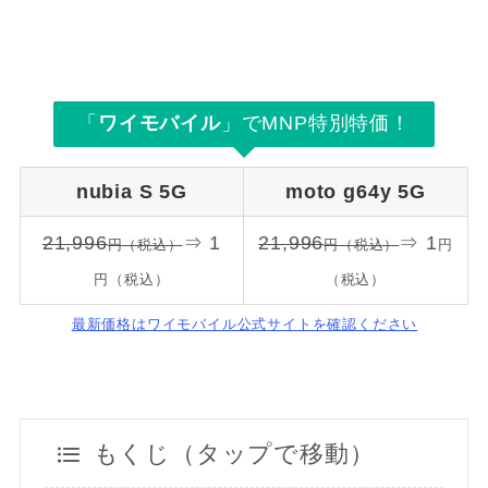
「
ワイモバイル
」でMNP特別特価！
nubia S 5G
moto g64y 5G
21,996
⇒ 1
21,996
⇒ 1
円（税込）
円（税込）
円
円（税込）
（税込）
最新価格はワイモバイル公式サイトを確認ください
もくじ（タップで移動）