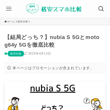
ホーム
端末比較
【結局どっち？】nubia S 5Gとmoto
g64y 5Gを徹底比較
2025年4月13日
端末比較
本ページはプロモーションが含まれています。