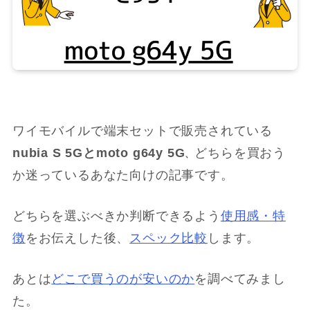
ワイモバイルで端末セットで販売されている
nubia S 5Gとmoto g64y 5G
どちらを買おう
、
か迷っているあなた向けの記事です。
どちらを選ぶべきか判断できるよう
使用感・特
徴
をお伝えした後、
スペック比較
します。
あとは
どこで買うのが安いのか
を調べてみまし
た。