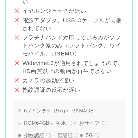
い
イヤホンジャックが無い
電源アダプタ、USB-Cケーブルが同梱
されてない
プラチナバンド対応しているのがソフ
トバンク系のみ（ソフトバンク、ワイ
モバイル、LINEMO）
WidevineL3が適用されてしまうので、
HD画質以上の動画が再生できない
カメラの起動が遅い
指紋認証の反応が遅い
6.7インチ
197g
RAM4GB
ROM64GB
防水 〇
おサイフ 〇
指紋認証 〇
顔認証 〇
5G 〇