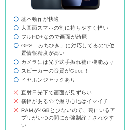
基本動作が快適
大画面スマホの割に持ちやすく軽い
フルHD+なので画面が綺麗
GPS「みちびき」に対応してるので位
置情報精度が高い
カメラには光学式手振れ補正機能あり
スピーカーの音質がGood！
イヤホンジャックあり
直射日光下で画面が見ずらい
横幅があるので握り心地はイマイチ
RAMが4GBと少ないので、裏にいるア
プリがいつの間にか強制終了されやす
い