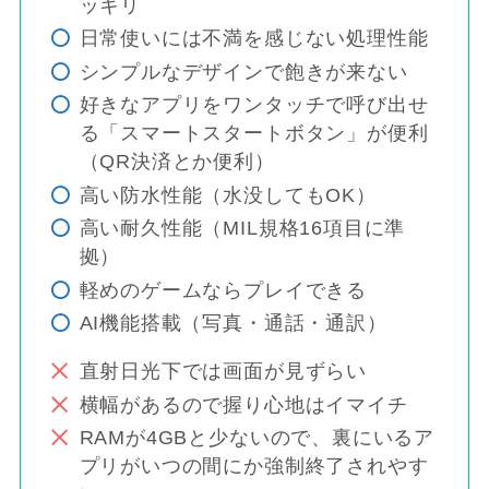
ッキリ
日常使いには不満を感じない処理性能
シンプルなデザインで飽きが来ない
好きなアプリをワンタッチで呼び出せ
る「スマートスタートボタン」が便利
（QR決済とか便利）
高い防水性能（水没してもOK）
高い耐久性能（MIL規格16項目に準
拠）
軽めのゲームならプレイできる
AI機能搭載（写真・通話・通訳）
直射日光下では画面が見ずらい
横幅があるので握り心地はイマイチ
RAMが4GBと少ないので、裏にいるア
プリがいつの間にか強制終了されやす