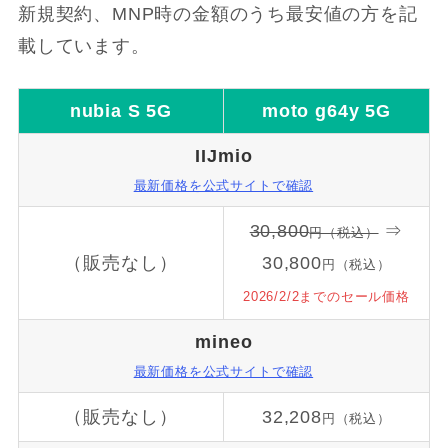
新規契約、MNP時の金額のうち最安値の方を記
載しています。
nubia S 5G
moto g
64y 5G
IIJmio
最新価格を公式サイトで確認
30,800
⇒
円（税込）
（販売なし）
30,800
円（税込）
2026/2/2までのセール価格
mineo
最新価格を公式サイトで確認
（販売なし）
32,208
円（税込）