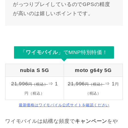
がっつりプレイしているのでGPSの精度
が高いのは嬉しいポイントです。
「
ワイモバイル
」でMNP特別特価！
nubia S 5G
moto g64y 5G
21,996
⇒ 1
21,996
⇒ 1
円（税込）
円（税込）
円
円（税込）
（税込）
最新価格はワイモバイル公式サイトを確認ください
ワイモバイルは結構な頻度で
キャンペーン
をや