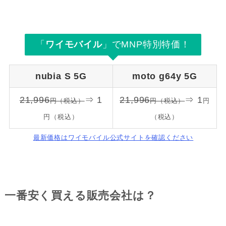
「
ワイモバイル
」でMNP特別特価！
nubia S 5G
moto g64y 5G
21,996
⇒ 1
21,996
⇒ 1
円（税込）
円（税込）
円
円（税込）
（税込）
最新価格はワイモバイル公式サイトを確認ください
一番安く買える販売会社は？