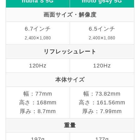
nubia S 5G
moto g
64y 5G
画面サイズ・解像度
6.7インチ
6.5インチ
2,400✕1,080
2,400✕1,080
リフレッシュレート
120Hz
120Hz
本体サイズ
幅：77mm
幅：73.82mm
高さ：168mm
高さ：161.56mm
厚み：8.7mm
厚み：7.99mm
重量
197g
177g