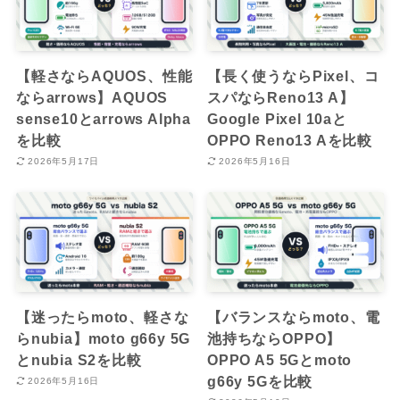
【軽さならAQUOS、性能
【長く使うならPixel、コ
ならarrows】AQUOS
スパならReno13 A】
sense10とarrows Alpha
Google Pixel 10aと
を比較
OPPO Reno13 Aを比較
2026年5月17日
2026年5月16日
【迷ったらmoto、軽さな
【バランスならmoto、電
らnubia】moto g66y 5G
池持ちならOPPO】
とnubia S2を比較
OPPO A5 5Gとmoto
g66y 5Gを比較
2026年5月16日