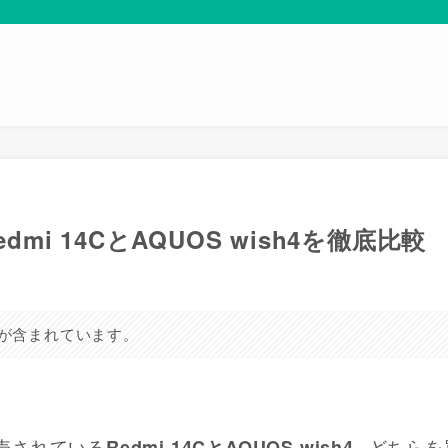
mi 14CとAQUOS wish4を徹底比較
が含まれています。
販売されている
どちらを
Redmi 14Cと
AQUOS wish4