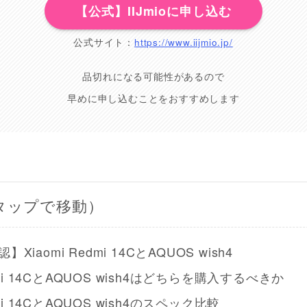
【公式】IIJmioに申し込む
公式サイト：
https://www.iijmio.jp/
品切れになる可能性があるので
早めに申し込むことをおすすめします
タップで移動）
iaomi Redmi 14CとAQUOS wish4
edmi 14CとAQUOS wish4はどちらを購入するべきか
dmi 14CとAQUOS wish4のスペック比較