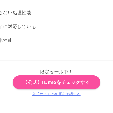
らない処理性能
イに対応している
水性能
限定セール中！
【公式】IIJmioをチェックする
公式サイトで在庫を確認する