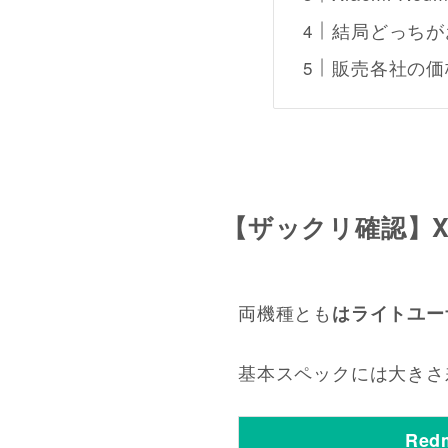
結局どっちが
販売各社の価
【ザックリ確認】Xiao
両機種とも
はライトユー
基本スペックには大きさ
Red