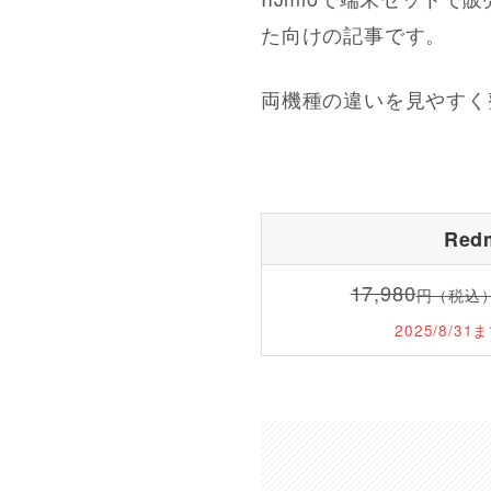
た向けの記事です。
両機種の違いを見やすく
Red
17,980
円（税込
2025/8/