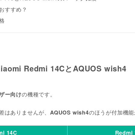
おすすめ？
格
mi Redmi 14CとAQUOS wish4
の機種です。
ザー向け
差はありませんが、
のほうが付加機能
AQUOS wish4
mi 14C
Redmi 