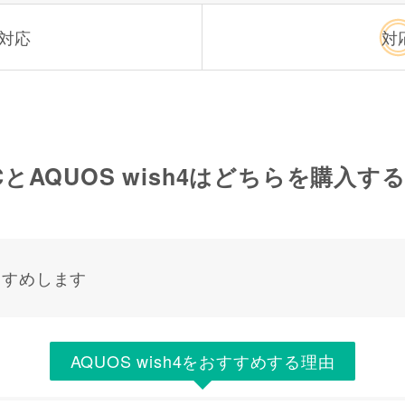
対応
対
4Cと
AQUOS wish4
はどちらを購入す
すすめします
AQUOS wish4をおすすめする理由