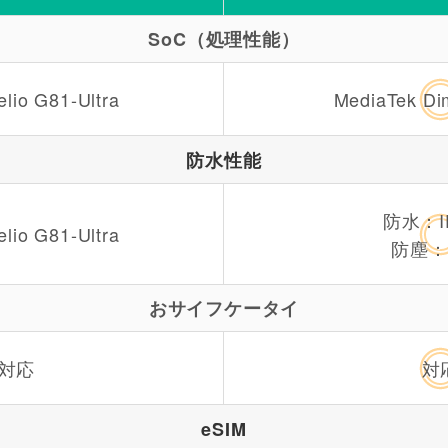
SoC（処理性能）
lio G81-Ultra
MediaTek Di
防水性能
防水：IP
lio G81-Ultra
防塵：I
おサイフケータイ
対応
対
eSIM