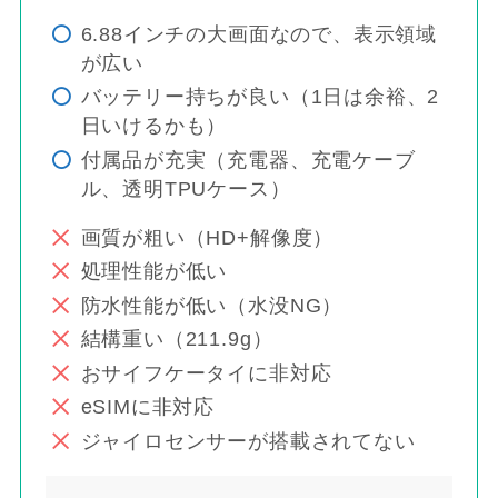
6.88インチの大画面なので、表示領域
が広い
バッテリー持ちが良い（1日は余裕、2
日いけるかも）
付属品が充実（充電器、充電ケーブ
ル、透明TPUケース）
画質が粗い（HD+解像度）
処理性能が低い
防水性能が低い（水没NG）
結構重い（211.9g）
おサイフケータイに非対応
eSIMに非対応
ジャイロセンサーが搭載されてない