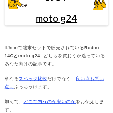
IIJmioで端末セットで販売されている
Redmi
14Cと
moto g24
どちらを買おうか迷っている
、
あなた向けの記事です。
単なる
スペック比較
だけでなく、
良い点も悪い
点も
ぶっちゃけます。
加えて、
どこで買うのが安いのか
をお伝えしま
す。