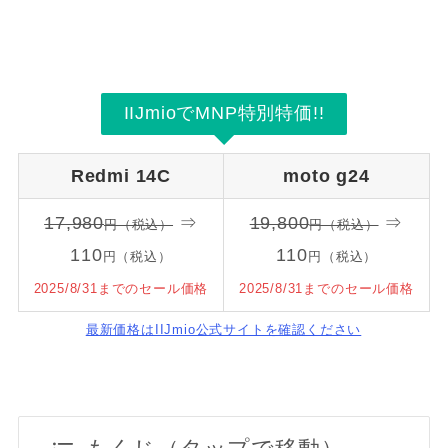
IIJmioでMNP特別特価!!
Redmi 14C
moto g24
17,980
⇒
19,800
⇒
円（税込）
円（税込）
110
110
円（税込）
円（税込）
2025/8/31までのセール価格
2025/8/31までのセール価格
最新価格はIIJmio公式サイトを確認ください