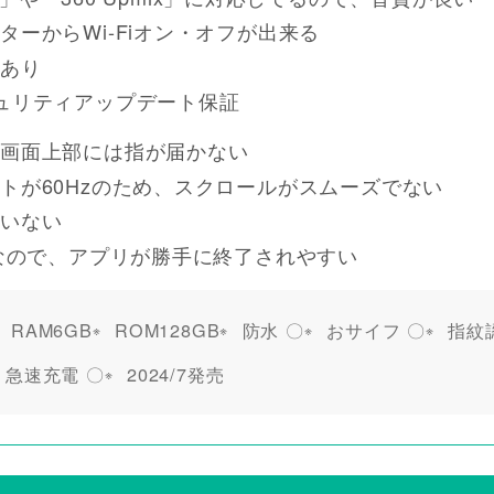
ターからWi-Fiオン・オフが出来る
あり
ュリティアップデート保証
画面上部には指が届かない
トが60Hzのため、スクロールがスムーズでない
いない
Bなので、アプリが勝手に終了されやすい
RAM6GB
ROM128GB
防水 〇
おサイフ 〇
指紋
急速充電 〇
2024/7発売