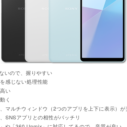
かないので、握りやすい
を感じない処理性能
高い
動く
、マルチウィンドウ（2つのアプリを上下に表示）が
、SNSアプリとの相性がバッチリ
mate」や「360 Upmix」に対応してるので、音質が良い