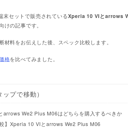
oで端末セットで販売されている
Xperia 10 VIとarrows 
向けの記事です。
断材料をお伝えした後、スペック比較します。
価格
を比べてみました。
タップで移動）
 VIとarrows We2 Plus M06はどちらを購入するべきか
peria 10 VIとarrows We2 Plus M06