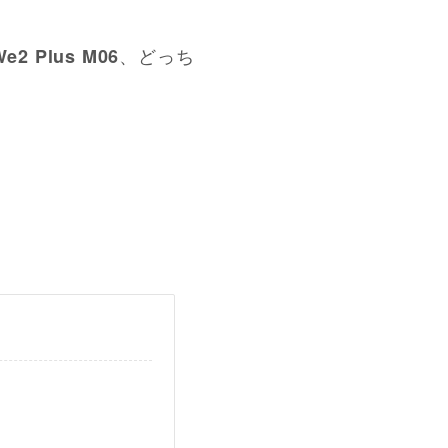
、どっち
We2 Plus M06