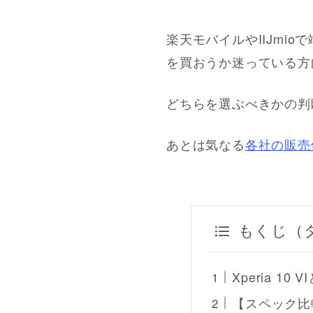
楽天モバイルやIIJmi
を買おうか迷っている方
どちらを選ぶべきかの判
あとは気なる
各社の販売
もくじ（
Xperia 10
【スペック比較】X