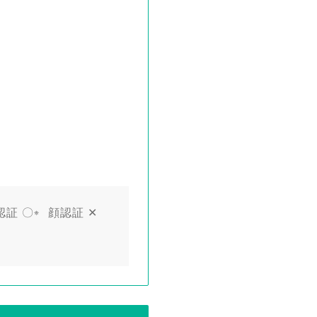
認証 〇
顔認証 ✕