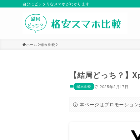
自分にピッタリなスマホがわかります
ホーム
端末比較
【結局どっち？】Xperi
端末比較
2025年2月17日
本ページはプロモーション