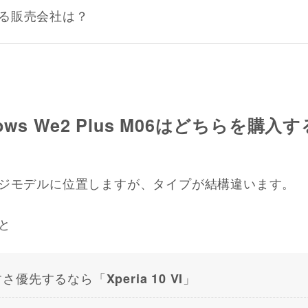
る販売会社は？
とarrows We2 Plus M06はどちらを購
ジモデルに位置しますが、タイプが結構違います。
と
すさ優先するなら「
」
Xperia 10 VI