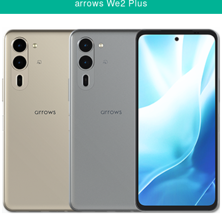
arrows We2 Plus