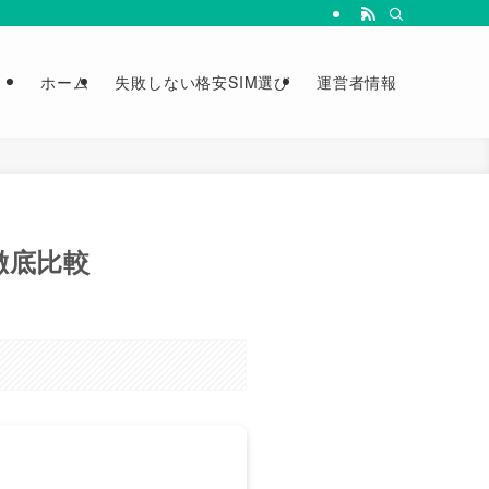
ホーム
失敗しない格安SIM選び
運営者情報
を徹底比較