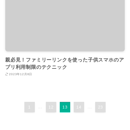
親必見！ファミリーリンクを使った子供スマホのア
プリ利用制限のテクニック
2023年12月8日
1
...
12
13
14
...
23