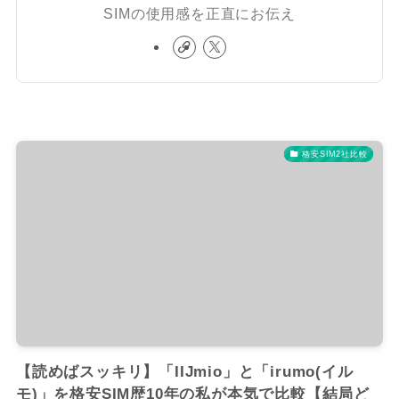
SIMの使用感を正直にお伝え
格安SIM2社比較
【読めばスッキリ】「IIJmio」と「irumo(イル
モ)」を格安SIM歴10年の私が本気で比較【結局ど