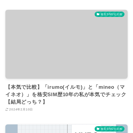
格安SIM2社比較
【本気で比較】「irumo(イルモ)」と「mineo（マ
イネオ）」を格安SIM歴10年の私が本気でチェック
【結局どっち？】
2024年2月10日
格安SIM2社比較