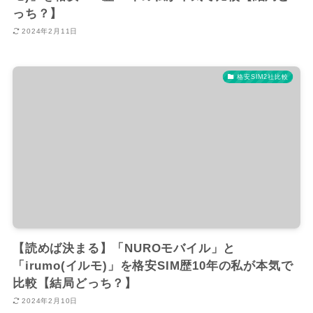
っち？】
2024年2月11日
格安SIM2社比較
【読めば決まる】「NUROモバイル」と
「irumo(イルモ)」を格安SIM歴10年の私が本気で
比較【結局どっち？】
2024年2月10日