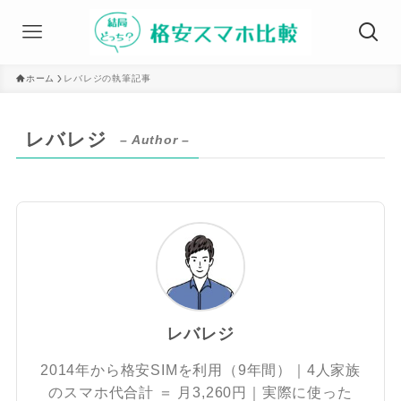
ホーム
レバレジの執筆記事
レバレジ
– Author –
レバレジ
2014年から格安SIMを利用（9年間）｜4人家族
のスマホ代合計 ＝ 月3,260円｜実際に使った