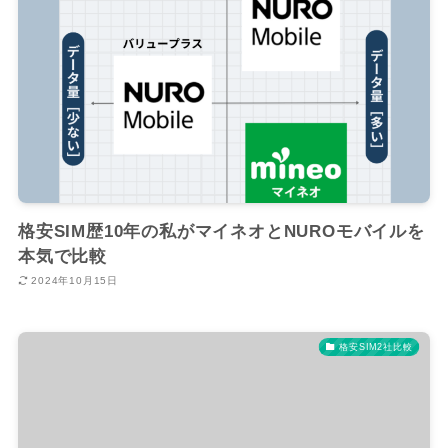
格安SIM歴10年の私がマイネオとNUROモバイルを
本気で比較
2024年10月15日
格安SIM2社比較