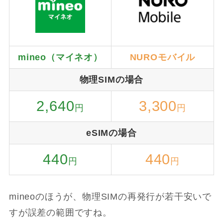
mineo（マイネオ）
NUROモバイル
物理SIMの場合
2,640
3,300
円
円
eSIMの場合
440
440
円
円
mineoのほうが、物理SIMの再発行が若干安いで
すが誤差の範囲ですね。