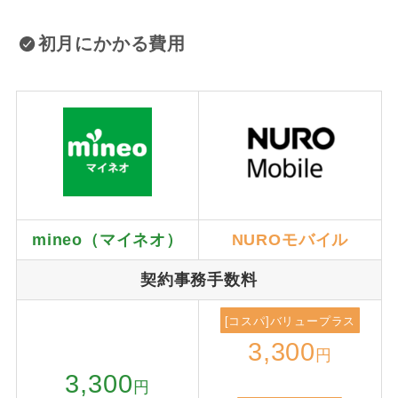
初月にかかる費用
mineo（マイネオ）
NUROモバイル
契約事務手数料
[コスパ]バリュープラス
3,300
円
3,300
円