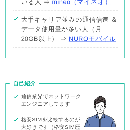
いる人 ⇒
mineo（マイネオ）
大手キャリア並みの通信信速 ＆
データ使用量が多い人（月
20GB以上） ⇒
NUROモバイル
自己紹介
通信業界でネットワーク
エンジニアしてます
格安SIMを比較するのが
大好きです（格安SIM歴