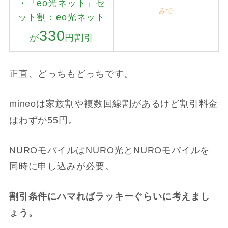
・「eo光ネット」セ
みで
ット割：eo光ネット
330
が
円割引
正直、どっちもどっちです。
mineoは家族割や複数回線割があるけど割引料金
はわずか55円。
NUROモバイルはNURO光とNUROモバイルを
同時に申し込みが必要。
割引条件にハマればラッキーぐらいに考えまし
ょう。