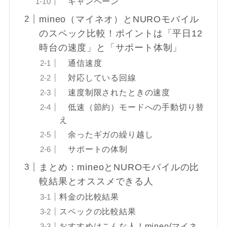
キャンペーン
mineo（マイネオ）とNUROモバイル
のスペック比較！ポイントは「平日12
時台の速度」と「サポート体制」
通信速度
対応している回線
速度制限されたときの速度
低速（節約）モードへの手動切り替
え
余ったギガの繰り越し
サポートの体制
まとめ：mineoとNUROモバイルの比
較結果とオススメできる人
料金の比較結果
スペックの比較結果
おすすめはこんな人！mineo(マイネ