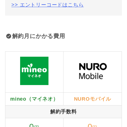
>> エントリーコードはこちら
解約月にかかる費用
mineo（マイネオ）
NUROモバイル
解約手数料
0
0