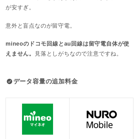
が安すぎ。
意外と盲点なのが留守電。
mineoのドコモ回線とau回線は留守電自体が使
えません。
見落としがちなので注意ですね。
データ容量の追加料金