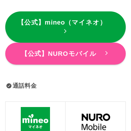
【公式】mineo（マイネオ）
【公式】NUROモバイル
通話料金