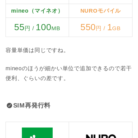
mineo（マイネオ）
NUROモバイル
55
100
550
1
円 /
MB
円 /
GB
容量単価は同じですね。
mineoのほうが細かい単位で追加できるので若干
便利、ぐらいの差です。
SIM再発行料