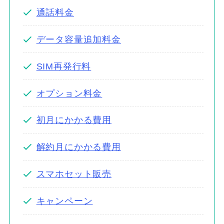
通話料金
データ容量追加料金
SIM再発行料
オプション料金
初月にかかる費用
解約月にかかる費用
スマホセット販売
キャンペーン