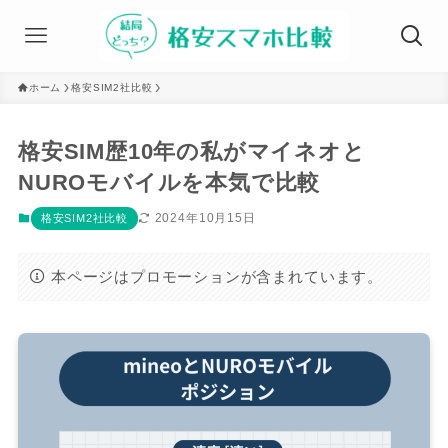
ホーム
格安SIM2社比較
格安SIM歴10年の私がマイネオと
NUROモバイルを本気で比較
2024年10月15日
格安SIM2社比較
本ページはプロモーションが含まれています。