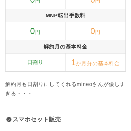
円
円
MNP転出手数料
0
0
円
円
解約月の基本料金
1
日割り
か月分の基本料金
解約月も日割りにしてくれるmineoさんが優しす
ぎる・・・
スマホセット販売