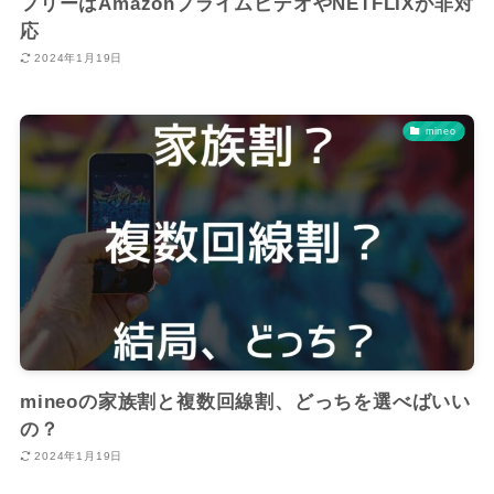
フリーはAmazonプライムビデオやNETFLIXが非対
応
2024年1月19日
mineo
mineoの家族割と複数回線割、どっちを選べばいい
の？
2024年1月19日