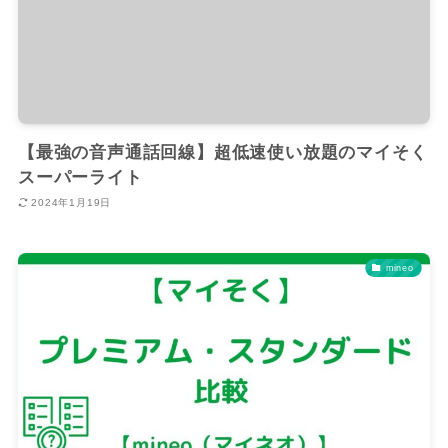
【最強の音声通話回線】超低速使い放題のマイそく
スーパーライト
2024年1月19日
mineo