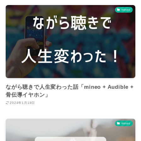
mineo
ながら聴きで人生変わった話「mineo + Audible +
骨伝導イヤホン」
2024年1月19日
mineo