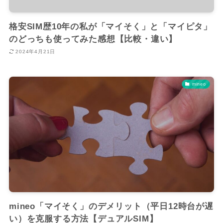
格安SIM歴10年の私が「マイそく」と「マイピタ」
のどっちも使ってみた感想【比較・違い】
2024年4月21日
mineo
mineo「マイそく」のデメリット（平日12時台が遅
い）を克服する方法【デュアルSIM】