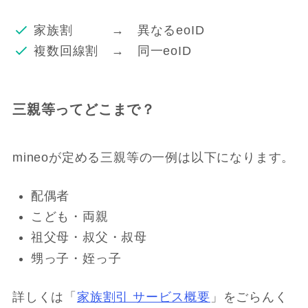
家族割 → 異なるeoID
複数回線割 → 同一eoID
三親等ってどこまで？
mineoが定める三親等の一例は以下になります。
配偶者
こども・両親
祖父母・叔父・叔母
甥っ子・姪っ子
詳しくは「
家族割引 サービス概要
」をごらんく