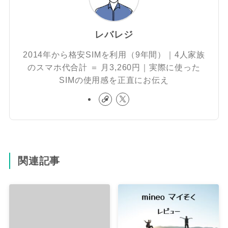
レバレジ
2014年から格安SIMを利用（9年間）｜4人家族
のスマホ代合計 ＝ 月3,260円｜実際に使った
SIMの使用感を正直にお伝え
関連記事