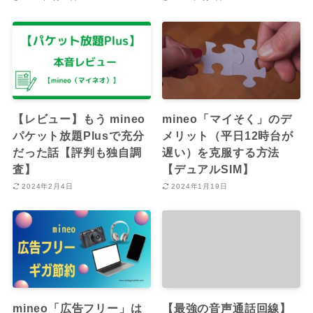
【レビュー】もう mineo
mineo「マイそく」のデ
パケット放題Plusで充分
メリット（平日12時台が
だった話【評判も独自調
遅い）を克服する方法
査】
【デュアルSIM】
2024年2月4日
2024年1月19日
mineo「広告フリー」は
【最強の音声通話回線】