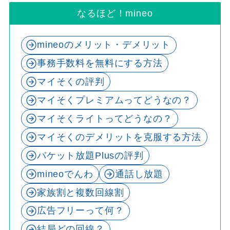
なるほど！mineo
mineoのメリット・デメリット
事務手数料を無料にする方法
マイそくの評判
マイそくプレミアムってどうなの？
マイそくライトってどうなの？
マイそくのデメリットを克服する方法
パケット放題Plusの評判
mineoでんわ
通話し放題
家族割と複数回線割
広告フリーって何？
結局どの回線？