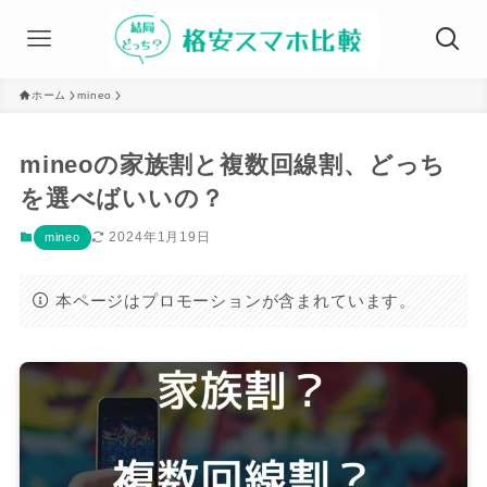
ホーム
mineo
mineoの家族割と複数回線割、どっち
を選べばいいの？
2024年1月19日
mineo
本ページはプロモーションが含まれています。