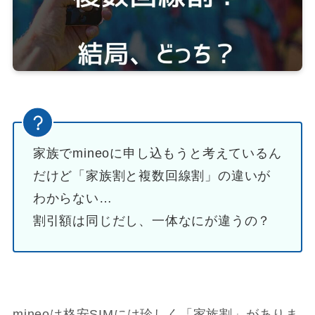
家族でmineoに申し込もうと考えているん
だけど「家族割と複数回線割」の違いが
わからない…
割引額は同じだし、一体なにが違うの？
mineoは格安SIMには珍しく「家族割」がありま