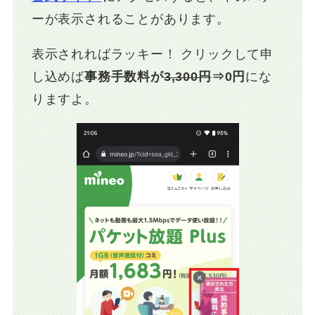
ーが表示されることがあります。
表示されればラッキー！ クリックして申
し込めば
事務手数料が
3,300円
⇒0円
にな
りますよ。