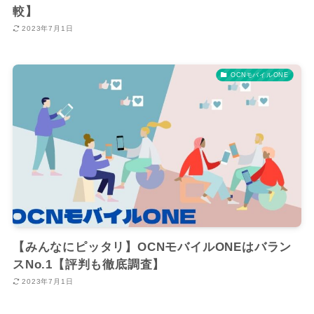
較】
2023年7月1日
OCNモバイルONE
【みんなにピッタリ】OCNモバイルONEはバラン
スNo.1【評判も徹底調査】
2023年7月1日