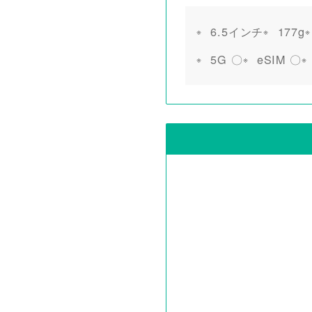
6.5インチ
177g
5G 〇
eSIM 〇