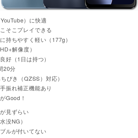
YouTube）に快適
こそこプレイできる
に持ちやすく軽い（177g）
HD+解像度）
良好（1日は持つ）
間20分
みちびき（QZSS）対応）
手振れ補正機能あり
がGood！
が見ずらい
水没NG）
ブルが付いてない