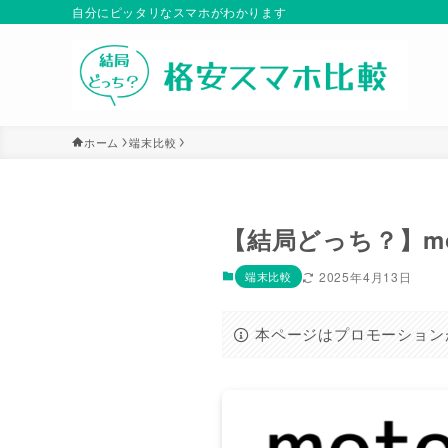
自分にピッタリなスマホがわかります
ホーム
端末比較
【結局どっち？】motor
端末比較
2025年4月13日
本ページはプロモーション