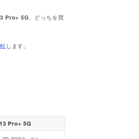
、どっちを買
3 Pro+ 5G
比較
します。
13 Pro+ 5G
29,800