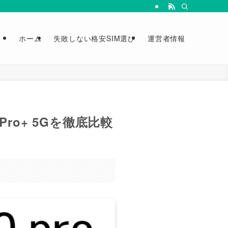
ホーム
失敗しない格安SIM選び
運営者情報
3 Pro+ 5Gを徹底比較