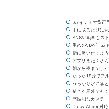
6.7インチ大型
手に取るたびに気
SNSや動画もス
重めの3Dゲーム
指に吸い付くよう
アプリをたくさん
朝から夜までしっ
たった19分でフ
うっかり水に落と
晴れた屋外でもく
高性能なカメラ。
Dolby Atm