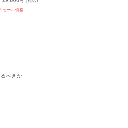
円（税込）
までのセール価格
購入するべきか
G