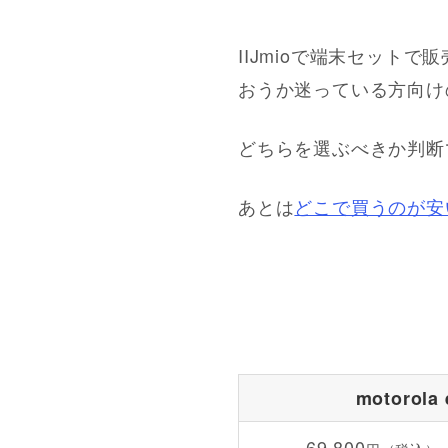
IIJmioで端末セットで
おうか迷っている方向け
どちらを選ぶべきか判断
あとは
どこで買うのが安
motorola 
69,800