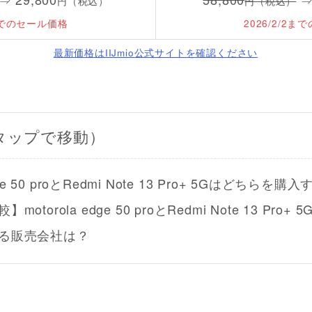
円（税込）
円（税込）
2までのセール価格
2026/2/2
最新価格はIIJmio公式サイトを確認ください
タップで移動）
edge 50 proとRedmi Note 13 Pro+ 5Gはどちらを
torola edge 50 proとRedmi Note 13 Pro+ 5
る販売会社は？