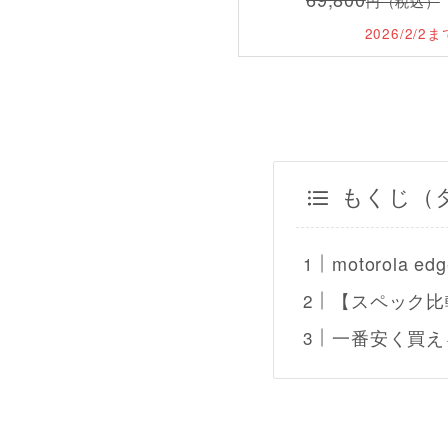
円（税込）
2026/2/
もくじ（
motorola 
【スペック比較】mo
一番安く買え