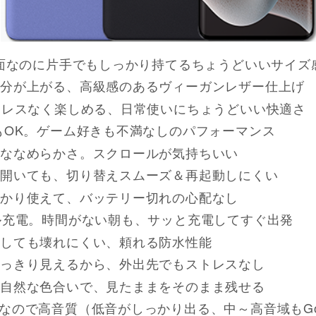
画面なのに片手でもしっかり持てるちょうどいいサイズ
分が上がる、高級感のあるヴィーガンレザー仕上げ
トレスなく楽しめる、日常使いにちょうどいい快適さ
もOK。ゲーム好きも不満なしのパフォーマンス
ななめらかさ。スクロールが気持ちいい
開いても、切り替えスムーズ＆再起動しにくい
かり使えて、バッテリー切れの心配なし
ル充電。時間がない朝も、サッと充電してすぐ出発
しても壊れにくい、頼れる防水性能
っきり見えるから、外出先でもストレスなし
自然な色合いで、見たままをそのまま残せる
os対応なので高音質（低音がしっかり出る、中～高音域もG