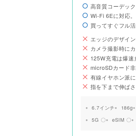
高音質コーデック
Wi-Fi 6Eに
買ってすぐフル活
エッジのデザイン
カメラ撮影時にカ
125W充電は爆
microSDカード
有線イヤホン派に
指を下まで伸ばさ
6.7インチ
186g
5G 〇
eSIM 〇