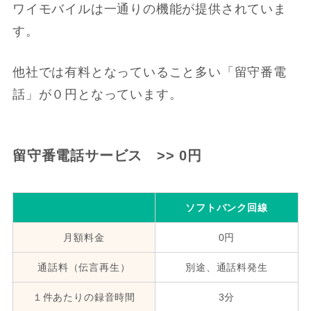
ワイモバイルは一通りの機能が提供されていま
す。
他社では有料となっていること多い「留守番電
話」が０円となっています。
留守番電話サービス >> 0円
ソフトバンク回線
月額料金
0円
通話料（伝言再生）
別途、通話料発生
１件あたりの録音時間
3分