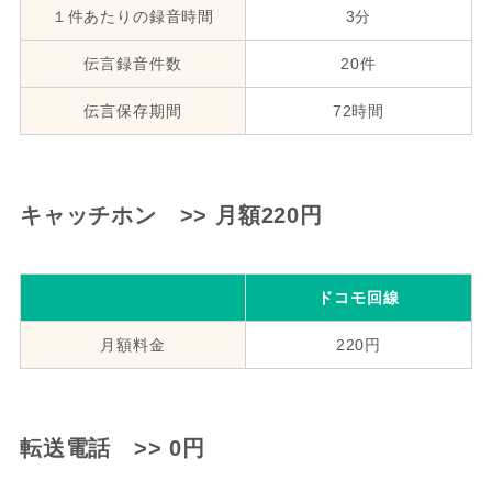
１件あたりの録音時間
3分
伝言録音件数
20件
伝言保存期間
72時間
キャッチホン >> 月額220円
ドコモ回線
月額料金
220円
転送電話 >> 0円