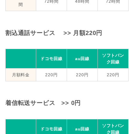
72時間
48時間
72時間
間
割込通話サービス >> 月額220円
ソフトバン
ドコモ回線
au回線
ク回線
月額料金
220円
220円
220円
着信転送サービス >> 0円
ソフトバン
ドコモ回線
au回線
ク回線