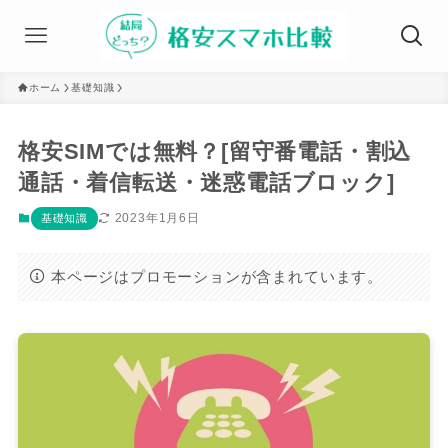
ホーム
基礎知識
格安SIMでは無料？[留守番電話・割込
通話・着信転送・迷惑電話ブロック]
2023年1月6日
基礎知識
本ページはプロモーションが含まれています。