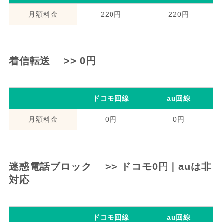
月額料金
220円
220円
着信転送 >> 0円
ドコモ回線
au回線
月額料金
0円
0円
迷惑電話ブロック >> ドコモ0円｜auは非
対応
ドコモ回線
au回線