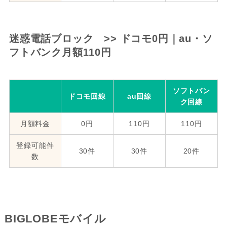
迷惑電話ブロック >> ドコモ0円｜au・ソ
フトバンク月額110円
ソフトバン
ドコモ回線
au回線
ク回線
月額料金
0円
110円
110円
登録可能件
30件
30件
20件
数
BIGLOBEモバイル