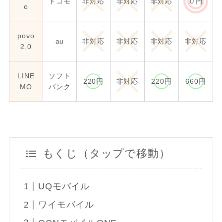
ドコモ
非対応
非対応
非対応
０円
o
povo
au
非対応
非対応
非対応
非対応
2.0
LINE
ソフト
220円
非対応
220円
660円
MO
バンク
もくじ（タップで移動）
UQモバイル
ワイモバイル