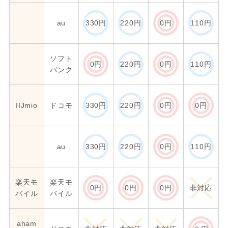
au
330円
220円
0円
110円
ソフト
0円
220円
0円
110円
バンク
IIJmio
ドコモ
330円
220円
0円
0円
au
330円
220円
0円
110円
楽天モ
楽天モ
0円
0円
0円
非対応
バイル
バイル
aham