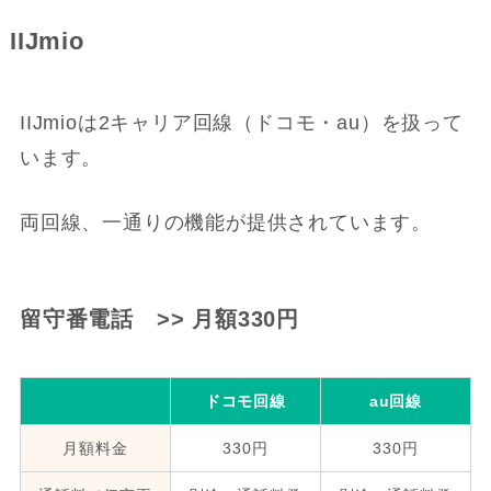
IIJmio
IIJmioは2キャリア回線（ドコモ・au）を扱って
います。
両回線、一通りの機能が提供されています。
留守番電話 >> 月額330円
ドコモ回線
au回線
月額料金
330円
330円