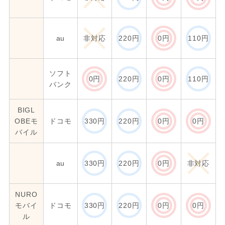
au
非対応
220円
0円
110円
ソフト
0円
220円
0円
110円
バンク
BIGL
OBEモ
ドコモ
330円
220円
0円
0円
バイル
au
330円
220円
0円
非対応
NURO
モバイ
ドコモ
330円
220円
0円
0円
ル