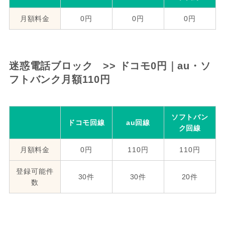
月額料金
0円
0円
0円
迷惑電話ブロック >> ドコモ0円｜au・ソ
フトバンク月額110円
ソフトバン
ドコモ回線
au回線
ク回線
月額料金
0円
110円
110円
登録可能件
30件
30件
20件
数