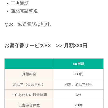
三者通話
迷惑電話撃退
なお、転送電話は無料。
お留守番サービスEX >> 月額330円
au回線
月額料金
330円
通話料（伝言再生）
別途、通話料発生
１件あたりの録音時間
3分
伝言録音件数
20件