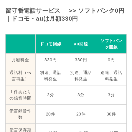
留守番電話サービス >> ソフトバンク0円
｜ドコモ・auは月額330円
ソフトバン
ドコモ回線
au回線
ク回線
月額料金
330円
330円
0円
通話料（伝
別途、通話
別途、通話
別途、通話
言再生）
料発生
料発生
料発生
１件あたり
3分
3分
3分
の録音時間
伝言録音件
20件
20件
30件
数
伝言保存期