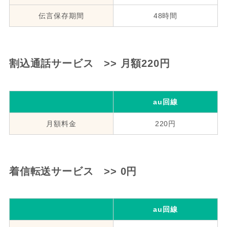
伝言保存期間
48時間
割込通話サービス >> 月額220円
au回線
月額料金
220円
着信転送サービス >> 0円
au回線