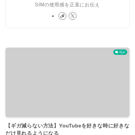
SIMの使用感を正直にお伝え
悩み
【ギガ減らない方法】YouTubeを好きな時に好きな
だけ見れるようになる