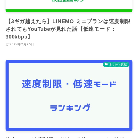
【3ギガ越えたら】LINEMO ミニプランは速度制限
されてもYouTubeが見れた話【低速モード：
300kbps】
2024年2月25日
まとめ・比較