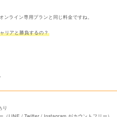
オンライン専用プランと同じ料金ですね。
ャリアと勝負するの？
。
あり
INE / Twitter / Instagram がカウントフリー）