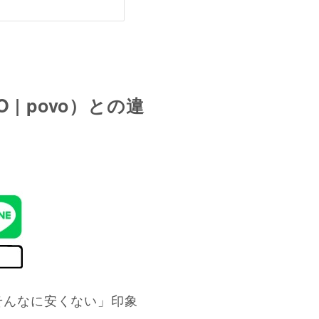
| povo）との違
そんなに安くない」印象