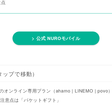
意点
> 公式 NUROモバイル
タップで移動）
オンライン専用プラン（ahamo | LINEMO | pov
の注意点は「パケットギフト」