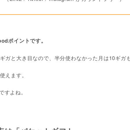
oodポイントです。
0ギガと大き目なので、半分使わなかった月は10ギガ
も使えます。
ですよね。