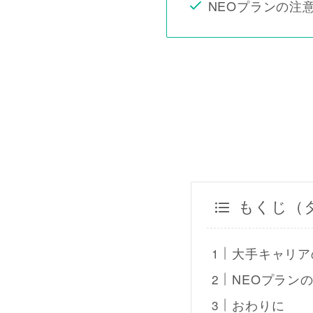
NEOプランの注
もくじ（
大手キャリアの
NEOプラン
おわりに