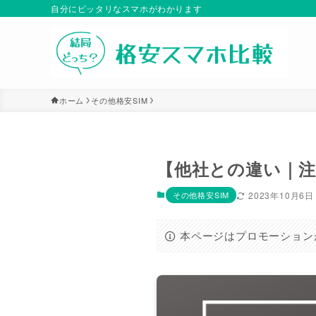
自分にピッタリなスマホがわかります
ホーム
その他格安SIM
【他社との違い｜注
その他格安SIM
2023年10月6日
本ページはプロモーション