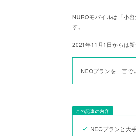
NUROモバイルは「小
す。
2021年11月1日から
NEOプランを一言
この記事の内容
NEOプランと大