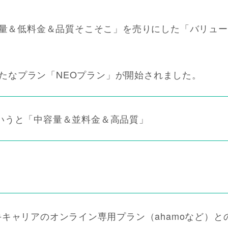
容量＆低料金＆品質そこそこ」を売りにした「バリュ
は新たなプラン「NEOプラン」が開始されました。
でいうと「中容量＆並料金＆高品質」
手キャリアのオンライン専用プラン（ahamoなど）と