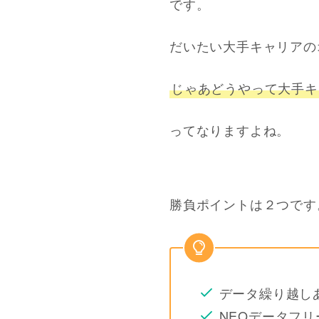
です。
だいたい大手キャリアの
じゃあどうやって大手キ
ってなりますよね。
勝負ポイントは２つです
データ繰り越し
NEOデータフリー（L