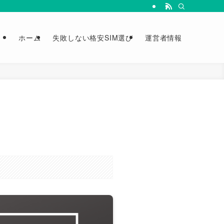
ホーム
失敗しない格安SIM選び
運営者情報