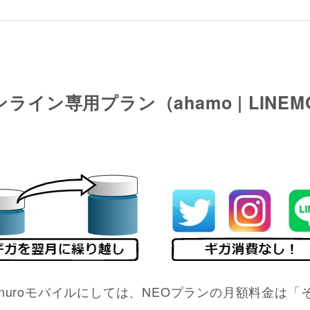
ン専用プラン（ahamo | LINEMO 
nuroモバイルにしては、NEOプランの月額料金は「