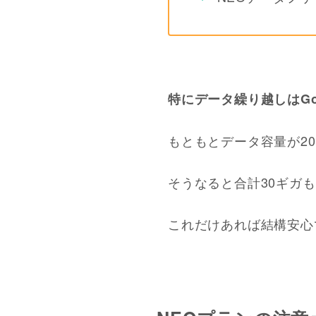
特にデータ繰り越しはG
もともとデータ容量が2
そうなると合計30ギガ
これだけあれば結構安心