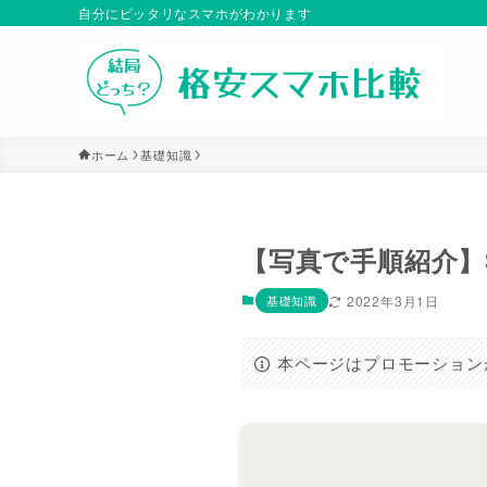
自分にピッタリなスマホがわかります
ホーム
基礎知識
【写真で手順紹介】S
基礎知識
2022年3月1日
本ページはプロモーション