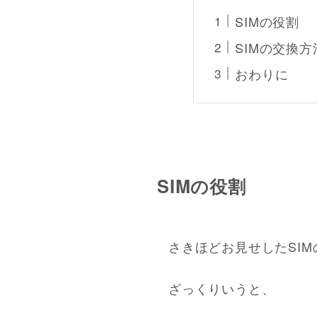
SIMの役割
SIMの交換方
おわりに
SIMの役割
さきほどお見せしたSI
ざっくりいうと、