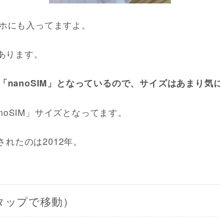
ホにも入ってますよ。
があります。
「nanoSIM」となっているので、サイズはあまり気
nanoSIM」サイズとなってます。
売されたのは2012年。
タップで移動）