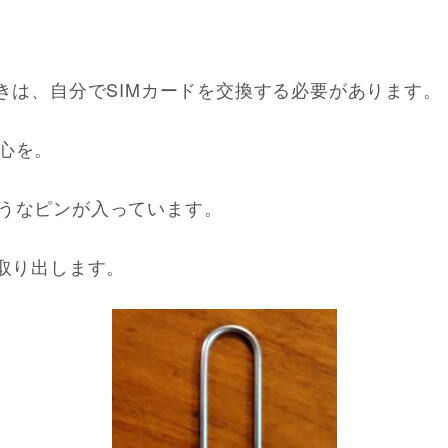
ときは、自分でSIMカードを交換する必要があります。
心を。
うなピンが入っています。
を取り出します。