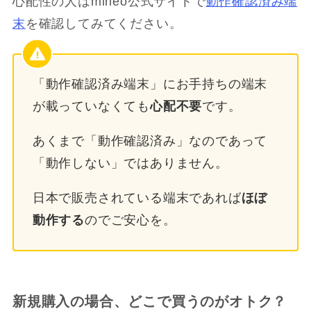
心配性の人はmineo公式サイトで
動作確認済み端
末
を確認してみてください。
「動作確認済み端末」にお手持ちの端末
が載っていなくても
心配不要
です。
あくまで「動作確認済み」なのであって
「動作しない」ではありません。
日本で販売されている端末であれば
ほぼ
動作する
のでご安心を。
新規購入の場合、どこで買うのがオトク？