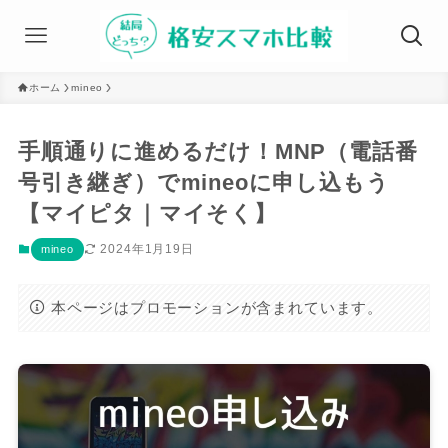
ホーム
mineo
手順通りに進めるだけ！MNP（電話番
号引き継ぎ）でmineoに申し込もう
【マイピタ｜マイそく】
2024年1月19日
mineo
本ページはプロモーションが含まれています。